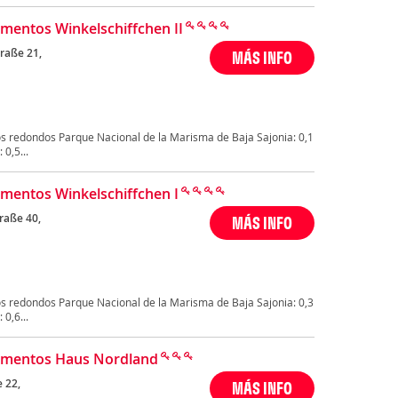
mentos Winkelschiffchen II
raße 21,
MÁS INFO
s redondos Parque Nacional de la Marisma de Baja Sajonia: 0,1
 0,5...
mentos Winkelschiffchen I
raße 40,
MÁS INFO
s redondos Parque Nacional de la Marisma de Baja Sajonia: 0,3
 0,6...
amentos Haus Nordland
e 22,
MÁS INFO