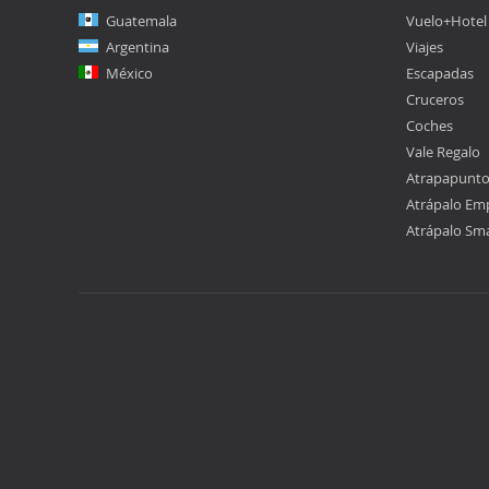
Guatemala
Vuelo+Hotel
Argentina
Viajes
México
Escapadas
Cruceros
Coches
Vale Regalo
Atrapapunt
Atrápalo Em
Atrápalo Sm