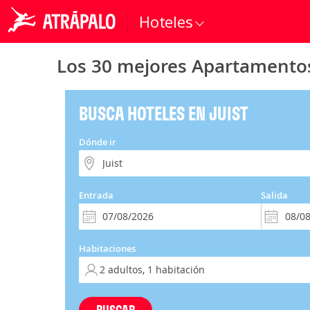
Hoteles
Los 30 mejores Apartamentos
BUSCA HOTELES EN JUIST
Dónde ir
Entrada
Salida
Habitaciones
BUSCAR