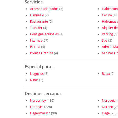
Servicios
Accesos adaptados
(3)
Habitacio
Gimnasio
(2)
Cocina
(4)
Restaurante
(5)
Hidromasa
Transfer
(4)
Alquiler de
Consigna equipajes
(4)
Parking
(16
Internet
(57)
Spa
(3)
Piscina
(4)
Admite Ma
Prensa Gratuita
(4)
Minibar Gr
Especial para...
Negocios
(3)
Relax
(2)
Niños
(2)
Destinos cercanos
Norderney
(486)
Norddeich
Greetsiel
(228)
Norden
(2
Hagermarsch
(99)
Hage
(23)