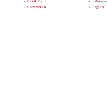
Osteel
(11)
Halbemon
Lütetsburg
(3)
Hage
(2)