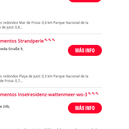
s redondos Mar de Frisia: 0,4 km Parque Nacional de la
e Juist: 0,8...
mentos Strandperle
heda-Straße 9,
MÁS INFO
 redondos Playa de Juist: 0,3 km Parque Nacional de la
 Frisia: 0,7...
mentos Inselresidenz-wattenmeer-wo-3
se 24b,
MÁS INFO