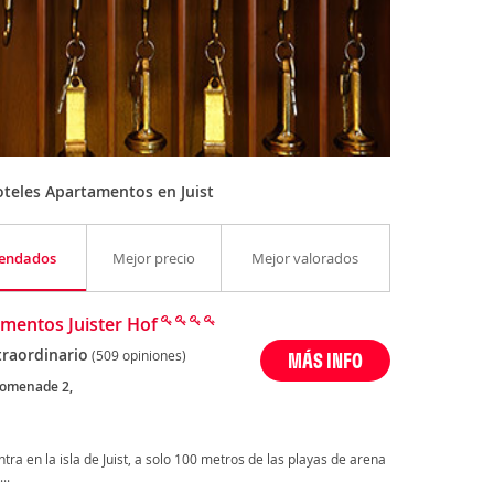
teles Apartamentos en Juist
endados
Mejor precio
Mejor valorados
mentos Juister Hof
traordinario
(509 opiniones)
MÁS INFO
romenade 2,
ra en la isla de Juist, a solo 100 metros de las playas de arena
..