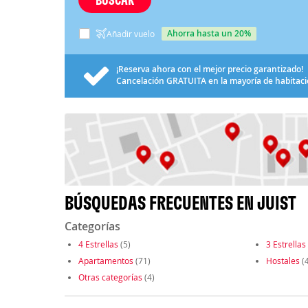
ahorra hasta un 20%
Añadir vuelo
¡Reserva ahora con el mejor precio garantizado!
Cancelación
GRATUITA
en la mayoría de habitac
BÚSQUEDAS FRECUENTES EN JUIST
Categorías
4 Estrellas
(5)
3 Estrellas
Apartamentos
(71)
Hostales
(4
Otras categorías
(4)