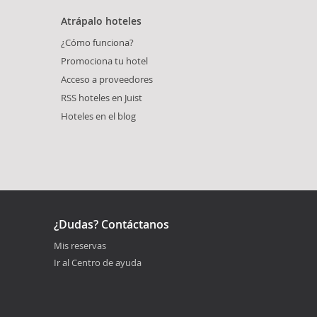
Atrápalo hoteles
¿Cómo funciona?
Promociona tu hotel
Acceso a proveedores
RSS hoteles en Juist
Hoteles en el blog
¿Dudas? Contáctanos
Mis reservas
Ir al Centro de ayuda