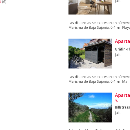
Juist
d
(6)
Las distancias se expresan en número
Marisma de Baja Sajonia: 0,4 km Playa d
Aparta
Gräfin-T
Juist
Las distancias se expresan en números
Marisma de Baja Sajonia: 0,4 km Mar de
Aparta
Billstras
Juist