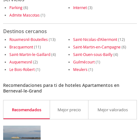
Parking
(6)
Internet
(3)
Admite Mascotas
(1)
Destinos cercanos
Rouxmesnil-Bouteilles
(13)
Saint-Nicolas-d'Aliermont
(12)
Bracquemont
(11)
Saint-Martin-en-Campagne
(6)
Saint-Martin-le-Gaillard
(4)
Saint-Ouen-sous-Bailly
(4)
Auquemesnil
(2)
Guilmécourt
(1)
Le Bois-Robert
(1)
Meulers
(1)
Recomendaciones para ti de hoteles Apartamentos en
Berneval-le-Grand
Recomendados
Mejor precio
Mejor valorados