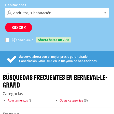
Habitaciones
BUSCAR
ahorra hasta un 20%
Añadir vuelo
¡Reserva ahora con el mejor precio garantizado!
Cancelación
GRATUITA
en la mayoría de habitaciones
BÚSQUEDAS FRECUENTES EN BERNEVAL-LE-
GRAND
Categorías
Apartamentos
(3)
Otras categorías
(3)
Servicios