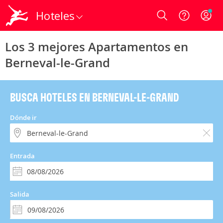
Hoteles
Login
Los 3 mejores Apartamentos en
Berneval-le-Grand
BUSCA HOTELES EN BERNEVAL-LE-GRAND
Dónde ir
Entrada
Salida