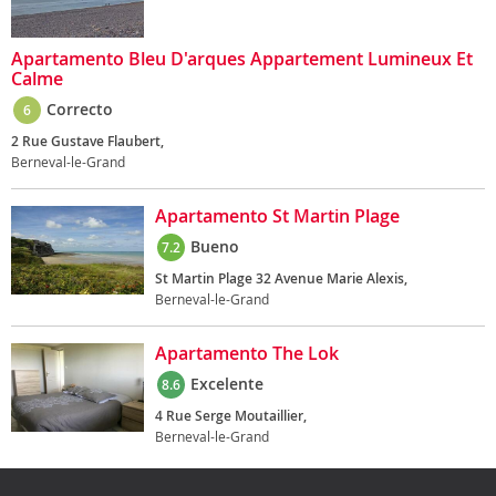
Apartamento Bleu D'arques Appartement Lumineux Et
Calme
Correcto
6
2 Rue Gustave Flaubert,
Berneval-le-Grand
Apartamento St Martin Plage
Bueno
7.2
St Martin Plage 32 Avenue Marie Alexis,
Berneval-le-Grand
Apartamento The Lok
Excelente
8.6
4 Rue Serge Moutaillier,
Berneval-le-Grand