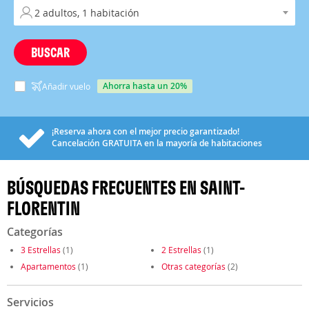
BUSCAR
ahorra hasta un 20%
Añadir vuelo
¡Reserva ahora con el mejor precio garantizado!
Cancelación
GRATUITA
en la mayoría de habitaciones
BÚSQUEDAS FRECUENTES EN SAINT-
FLORENTIN
Categorías
3 Estrellas
(1)
2 Estrellas
(1)
Apartamentos
(1)
Otras categorías
(2)
Servicios