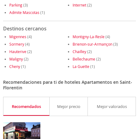
Parking
(3)
Internet
(2)
Admite Mascotas
(1)
Destinos cercanos
Migennes
(4)
Montigny-La-Resle
(4)
Sormery
(4)
Brienon-sur-Armançon
(3)
Hauterive
(2)
Chailley
(2)
Maligny
(2)
Bellechaume
(2)
Cheny
(1)
La Guette
(1)
Recomendaciones para ti de hoteles Apartamentos en Saint-
Florentin
Recomendados
Mejor precio
Mejor valorados