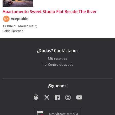
Apartamento Sweet Studio Flat Beside The River
Aceptable
5.5
11 Rue du Moulin Neuf,
Saint-Florentin
¿Dudas? Contáctanos
Mis reservas
Ir al Centro de ayuda
¡Síguenos!
Descárgate gratis la