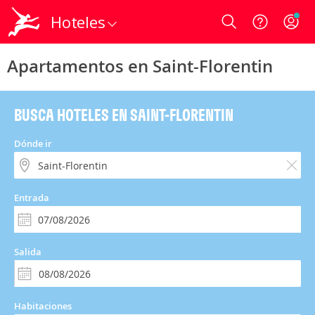
Hoteles
Login
Apartamentos en Saint-Florentin
BUSCA HOTELES EN SAINT-FLORENTIN
Dónde ir
Entrada
Salida
Habitaciones