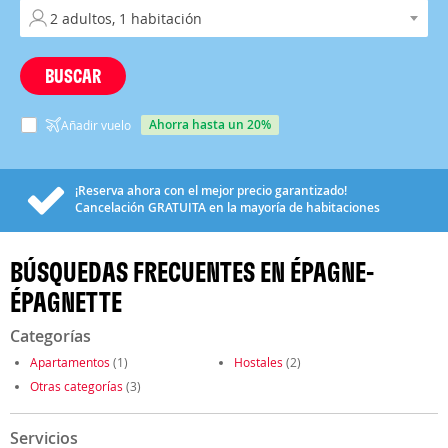
BUSCAR
ahorra hasta un 20%
Añadir vuelo
¡Reserva ahora con el mejor precio garantizado!
Cancelación
GRATUITA
en la mayoría de habitaciones
BÚSQUEDAS FRECUENTES EN ÉPAGNE-
ÉPAGNETTE
Categorías
Apartamentos
(1)
Hostales
(2)
Otras categorías
(3)
Servicios