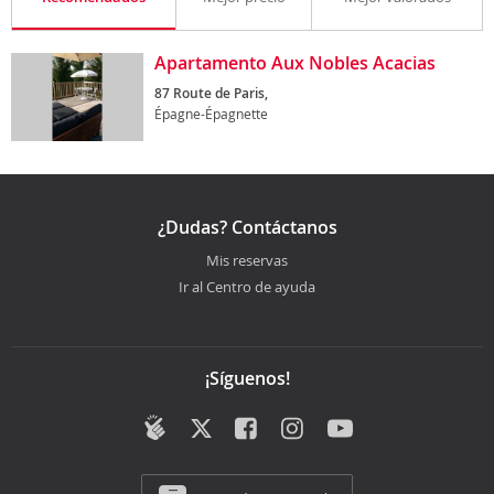
Apartamento Aux Nobles Acacias
87 Route de Paris,
Épagne-Épagnette
¿Dudas? Contáctanos
Mis reservas
Ir al Centro de ayuda
¡Síguenos!