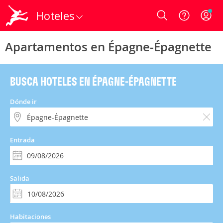
Hoteles
Login
Apartamentos en Épagne-Épagnette
BUSCA HOTELES EN ÉPAGNE-ÉPAGNETTE
Dónde ir
Entrada
Salida
Habitaciones