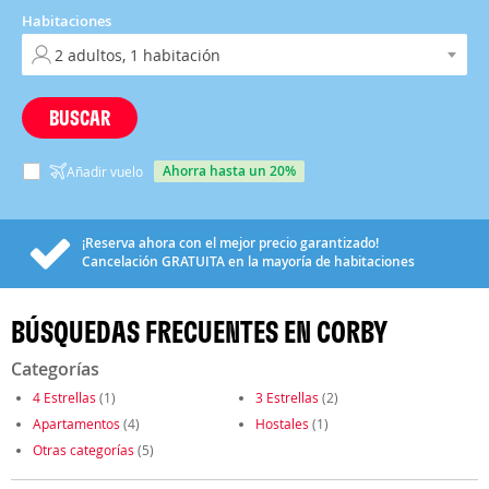
Habitaciones
BUSCAR
ahorra hasta un 20%
Añadir vuelo
¡Reserva ahora con el mejor precio garantizado!
Cancelación
GRATUITA
en la mayoría de habitaciones
BÚSQUEDAS FRECUENTES EN CORBY
Categorías
4 Estrellas
(1)
3 Estrellas
(2)
Apartamentos
(4)
Hostales
(1)
Otras categorías
(5)