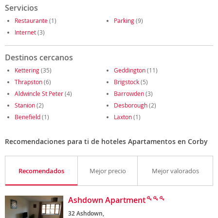
Servicios
Restaurante
(1)
Parking
(9)
Internet
(3)
Destinos cercanos
Kettering
(35)
Geddington
(11)
Thrapston
(6)
Brigstock
(5)
Aldwincle St Peter
(4)
Barrowden
(3)
Stanion
(2)
Desborough
(2)
Benefield
(1)
Laxton
(1)
Recomendaciones para ti de hoteles Apartamentos en Corby
Recomendados
Mejor precio
Mejor valorados
Ashdown Apartment
32 Ashdown,