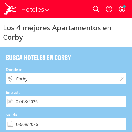
Hoteles
Login
Los 4 mejores Apartamentos en
Corby
BUSCA HOTELES EN CORBY
Dónde ir
Entrada
Salida