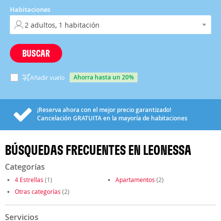
Habitaciones
BUSCAR
ahorra hasta un 20%
Añadir vuelo
¡Reserva ahora con el mejor precio garantizado!
Cancelación
GRATUITA
en la mayoría de habitaciones
BÚSQUEDAS FRECUENTES EN LEONESSA
Categorías
4 Estrellas
(1)
Apartamentos
(2)
Otras categorías
(2)
Servicios