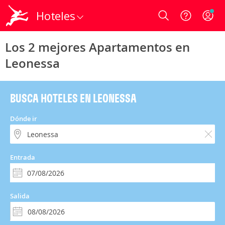
Hoteles
Login
Los 2 mejores Apartamentos en
Leonessa
BUSCA HOTELES EN LEONESSA
Dónde ir
Entrada
Salida