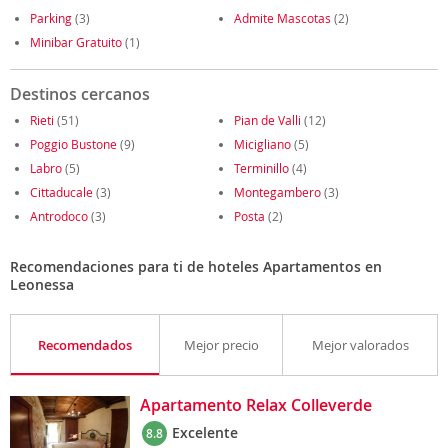
Parking
(3)
Admite Mascotas
(2)
Minibar Gratuito
(1)
Destinos cercanos
Rieti
(51)
Pian de Valli
(12)
Poggio Bustone
(9)
Micigliano
(5)
Labro
(5)
Terminillo
(4)
Cittaducale
(3)
Montegambero
(3)
Antrodoco
(3)
Posta
(2)
Recomendaciones para ti de hoteles Apartamentos en
Leonessa
Recomendados
Mejor precio
Mejor valorados
Apartamento Relax Colleverde
Excelente
8.8