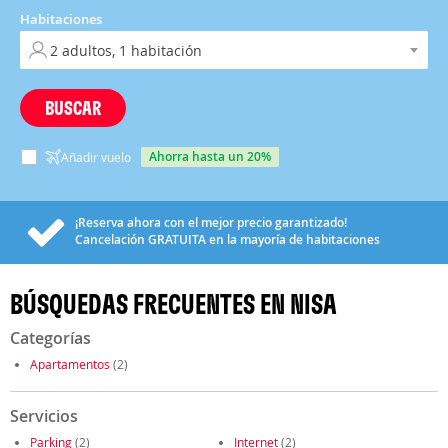
Habitaciones
BUSCAR
ahorra hasta un 20%
Añadir vuelo
¡Reserva ahora con el mejor precio garantizado!
Cancelación
GRATUITA
en la mayoría de habitaciones
BÚSQUEDAS FRECUENTES EN NISA
Categorías
Apartamentos
(2)
Servicios
Parking
(2)
Internet
(2)