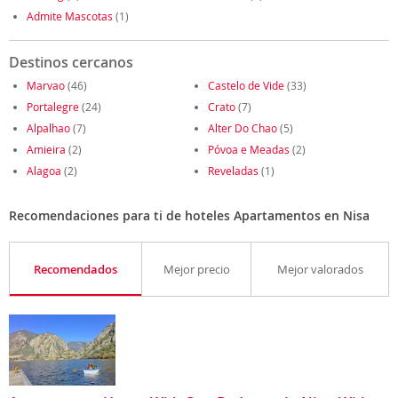
Admite Mascotas
(1)
Destinos cercanos
Marvao
(46)
Castelo de Vide
(33)
Portalegre
(24)
Crato
(7)
Alpalhao
(7)
Alter Do Chao
(5)
Amieira
(2)
Póvoa e Meadas
(2)
Alagoa
(2)
Reveladas
(1)
Recomendaciones para ti de hoteles Apartamentos en Nisa
Recomendados
Mejor precio
Mejor valorados