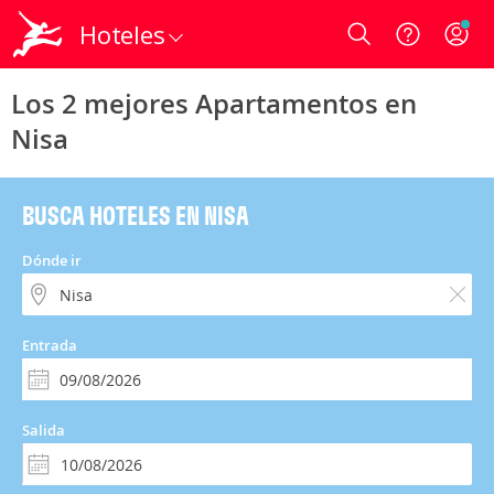
Hoteles
Login
Los 2 mejores Apartamentos en
Nisa
BUSCA HOTELES EN NISA
Dónde ir
Entrada
Salida