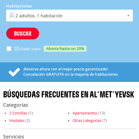
Habitaciones
BUSCAR
ahorra hasta un 20%
Añadir vuelo
¡Reserva ahora con el mejor precio garantizado!
Cancelación
GRATUITA
en la mayoría de habitaciones
BÚSQUEDAS FRECUENTES EN AL´MET´YEVSK
Categorías
2 Estrellas
(1)
Apartamentos
(13)
Hostales
(2)
Otras categorías
(7)
Servicios