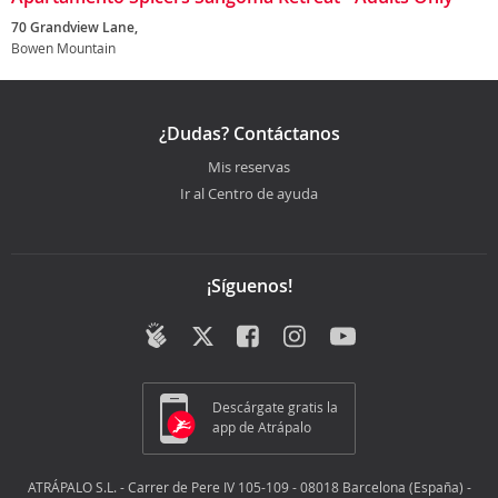
70 Grandview Lane,
Bowen Mountain
¿Dudas? Contáctanos
Mis reservas
Ir al Centro de ayuda
¡Síguenos!
Descárgate gratis la
app de Atrápalo
ATRÁPALO S.L. - Carrer de Pere IV 105-109 - 08018 Barcelona (España) -