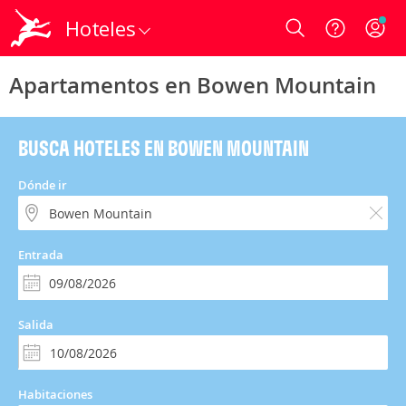
Hoteles
Login
Apartamentos en Bowen Mountain
BUSCA HOTELES EN BOWEN MOUNTAIN
Dónde ir
Entrada
Salida
Habitaciones