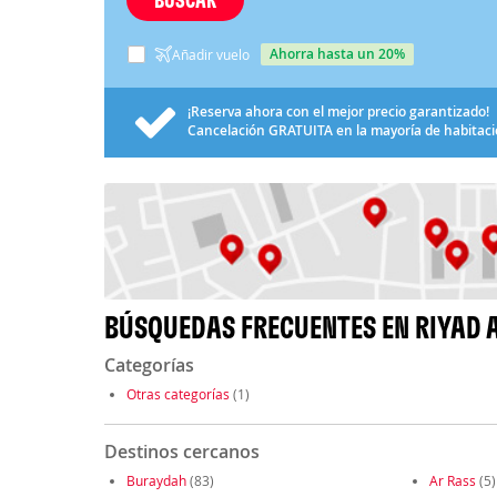
ahorra hasta un 20%
Añadir vuelo
¡Reserva ahora con el mejor precio garantizado!
Cancelación
GRATUITA
en la mayoría de habitac
BÚSQUEDAS FRECUENTES EN RIYAD 
Categorías
Otras categorías
(1)
Destinos cercanos
Buraydah
(83)
Ar Rass
(5)