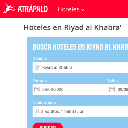
Hoteles
Hoteles en Riyad al Khabra'
BUSCA HOTELES EN RIYAD AL KHAB
Dónde ir
Entrada
Salida
Habitaciones
BUSCAR