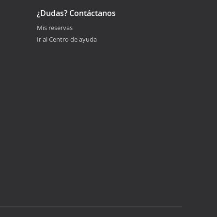
¿Dudas? Contáctanos
Mis reservas
Ir al Centro de ayuda