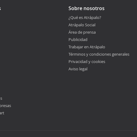
s
Sobre nosotros
¿Qué es Atrápalo?
Atrápalo Social
Área de prensa
Publicidad
Trabajar en Atrápalo
Términos y condiciones generales
Privacidad y cookies
Aviso legal
os
presas
art