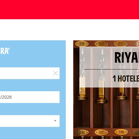
RA'
RIYA
1 HOTEL