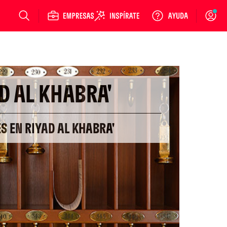
Login
D AL KHABRA'
ES EN RIYAD AL KHABRA'