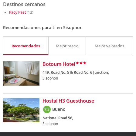
Destinos cercanos
Paoy Paet
(13)
Recomendaciones para ti en Sisophon
Recomendados
Mejor precio
Mejor valorados
Botoum Hotel
449, Road No. 5 & Road No. 6 Junction,
Sisophon
Hostal H3 Guesthouse
Bueno
7.5
National Road 56,
Sisophon