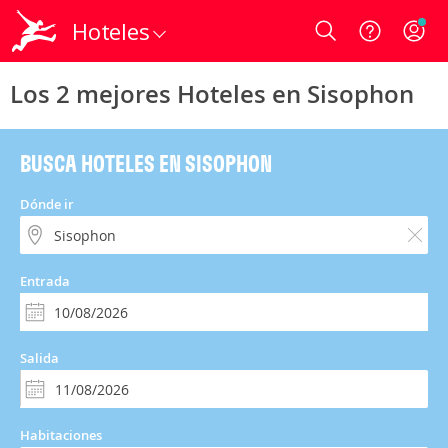
Hoteles
Login
Los 2 mejores Hoteles en Sisophon
BUSCA HOTELES EN SISOPHON
Dónde ir
Entrada
Salida
Habitaciones