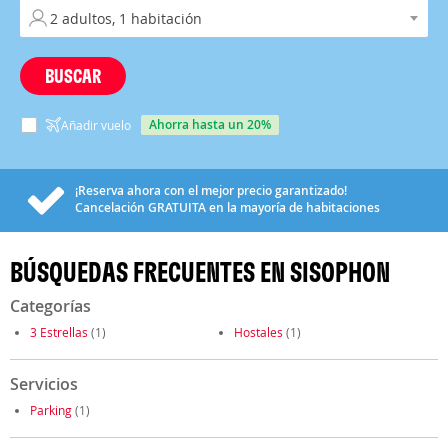
BUSCAR
ahorra hasta un 20%
Añadir vuelo
¡Reserva ahora con el mejor precio garantizado!
Cancelación
GRATUITA
en la mayoría de habitaciones
BÚSQUEDAS FRECUENTES EN SISOPHON
Categorías
3 Estrellas
(1)
Hostales
(1)
Servicios
Parking
(1)