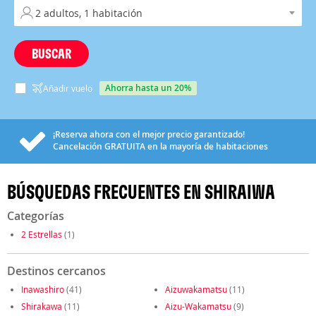
BUSCAR
ahorra hasta un 20%
Añadir vuelo
¡Reserva ahora con el mejor precio garantizado!
Cancelación
GRATUITA
en la mayoría de habitaciones
BÚSQUEDAS FRECUENTES EN SHIRAIWA
Categorías
2 Estrellas
(1)
Destinos cercanos
Inawashiro
(41)
Aizuwakamatsu
(11)
Shirakawa
(11)
Aizu-Wakamatsu
(9)