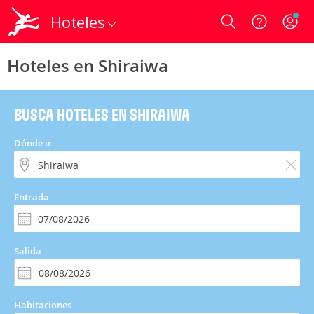
Hoteles
Login
Hoteles en Shiraiwa
BUSCA HOTELES EN SHIRAIWA
Dónde ir
Entrada
Salida
Habitaciones