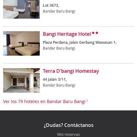
Lot 3673,
Bandar Baru Bangi
Bangi Heritage Hotel
Plaza Perdana, Jalan Gerbang Wawasan 1,
Bandar Baru Bangi
Terra D'bangi Homestay
44 Jalan 3/11,
Bandar Baru Bangi
Ver los 79 hoteles en Bandar Baru Bangi
¿Dudas? Contáctanos
Mis reservas