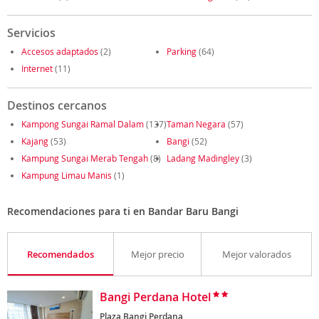
Servicios
Accesos adaptados
(2)
Parking
(64)
Internet
(11)
Destinos cercanos
Kampong Sungai Ramal Dalam
(137)
Taman Negara
(57)
Kajang
(53)
Bangi
(52)
Kampung Sungai Merab Tengah
(8)
Ladang Madingley
(3)
Kampung Limau Manis
(1)
Recomendaciones para ti en Bandar Baru Bangi
Recomendados
Mejor precio
Mejor valorados
Bangi Perdana Hotel
Plaza Bangi Perdana,