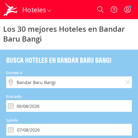
Hoteles
Login
Los 30 mejores Hoteles en Bandar
Baru Bangi
BUSCA HOTELES EN BANDAR BARU BANGI
Dónde ir
Entrada
Salida