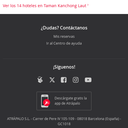
Ver los 14 hoteles en Taman Kanchong Laut
¿Dudas? Contáctanos
Mis reservas
Ir al Centro de ayuda
¡Síguenos!
Descárgate gratis la
app de Atrápalo
ATRÁPALO S.L. - Carrer de Pere IV 105-109 - 08018 Barcelona (España) -
GC1018