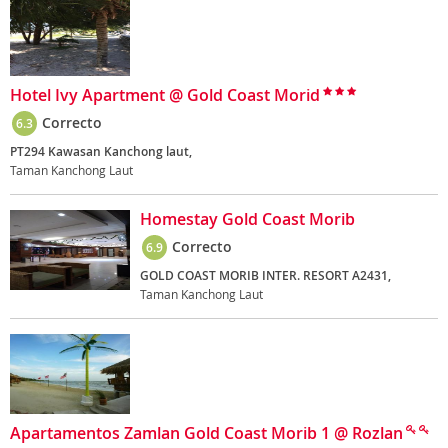
Hotel Ivy Apartment @ Gold Coast Morid
Correcto
6.3
PT294 Kawasan Kanchong laut,
Taman Kanchong Laut
Homestay Gold Coast Morib
Correcto
6.9
GOLD COAST MORIB INTER. RESORT A2431,
Taman Kanchong Laut
Apartamentos Zamlan Gold Coast Morib 1 @ Rozlan