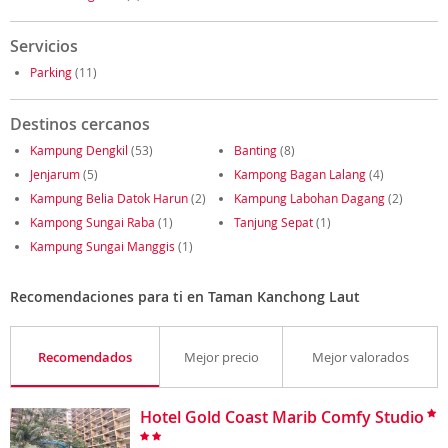
Servicios
Parking
(11)
Destinos cercanos
Kampung Dengkil
(53)
Banting
(8)
Jenjarum
(5)
Kampong Bagan Lalang
(4)
Kampung Belia Datok Harun
(2)
Kampung Labohan Dagang
(2)
Kampong Sungai Raba
(1)
Tanjung Sepat
(1)
Kampung Sungai Manggis
(1)
Recomendaciones para ti en Taman Kanchong Laut
Recomendados
Mejor precio
Mejor valorados
Hotel Gold Coast Marib Comfy Studio