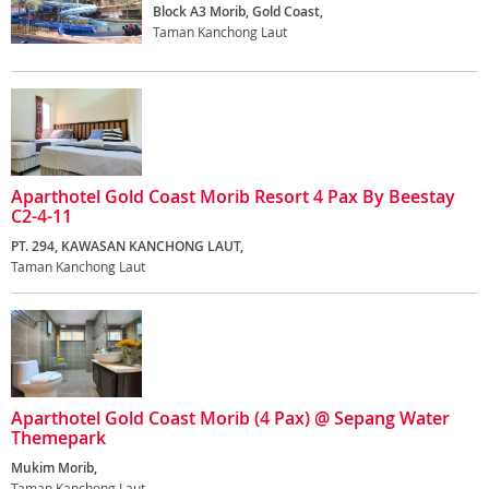
Block A3 Morib, Gold Coast,
Taman Kanchong Laut
Aparthotel Gold Coast Morib Resort 4 Pax By Beestay
C2-4-11
PT. 294, KAWASAN KANCHONG LAUT,
Taman Kanchong Laut
Aparthotel Gold Coast Morib (4 Pax) @ Sepang Water
Themepark
Mukim Morib,
Taman Kanchong Laut