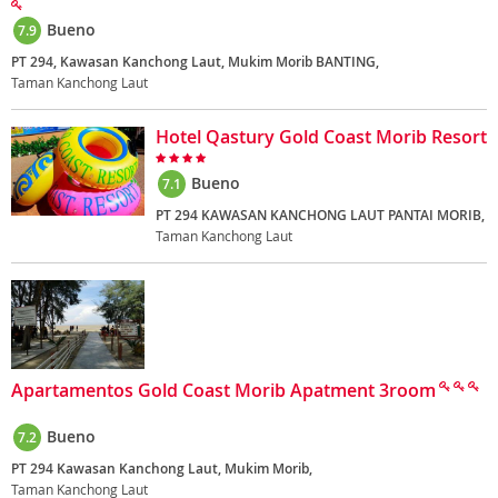
Bueno
7.9
PT 294, Kawasan Kanchong Laut, Mukim Morib BANTING,
Taman Kanchong Laut
Hotel Qastury Gold Coast Morib Resort
Bueno
7.1
PT 294 KAWASAN KANCHONG LAUT PANTAI MORIB,
Taman Kanchong Laut
Apartamentos Gold Coast Morib Apatment 3room
Bueno
7.2
PT 294 Kawasan Kanchong Laut, Mukim Morib,
Taman Kanchong Laut