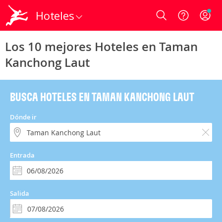
Hoteles
Login
Los 10 mejores Hoteles en Taman
Kanchong Laut
BUSCA HOTELES EN TAMAN KANCHONG LAUT
Dónde ir
Entrada
Salida