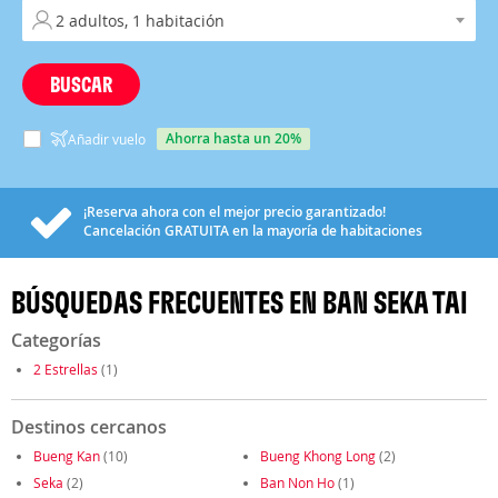
BUSCAR
ahorra hasta un 20%
Añadir vuelo
¡Reserva ahora con el mejor precio garantizado!
Cancelación
GRATUITA
en la mayoría de habitaciones
BÚSQUEDAS FRECUENTES EN BAN SEKA TAI
Categorías
2 Estrellas
(1)
Destinos cercanos
Bueng Kan
(10)
Bueng Khong Long
(2)
Seka
(2)
Ban Non Ho
(1)