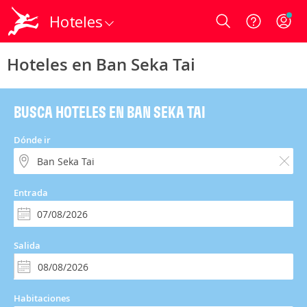
Hoteles
Login
Hoteles en Ban Seka Tai
BUSCA HOTELES EN BAN SEKA TAI
Dónde ir
Entrada
Salida
Habitaciones