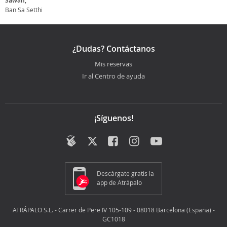
Sawan,
Ban Sa Setthi
¿Dudas? Contáctanos
Mis reservas
Ir al Centro de ayuda
¡Síguenos!
Descárgate gratis la
app de Atrápalo
ATRÁPALO S.L. - Carrer de Pere IV 105-109 - 08018 Barcelona (España) -
GC1018