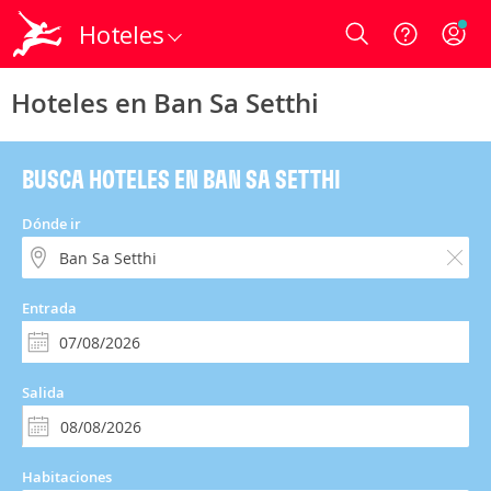
Hoteles
Login
Hoteles en Ban Sa Setthi
BUSCA HOTELES EN BAN SA SETTHI
Dónde ir
Entrada
Salida
Habitaciones