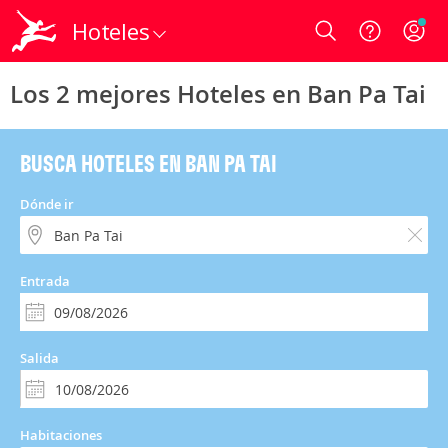
Hoteles
Login
Los 2 mejores Hoteles en Ban Pa Tai
BUSCA HOTELES EN BAN PA TAI
Dónde ir
Entrada
Salida
Habitaciones