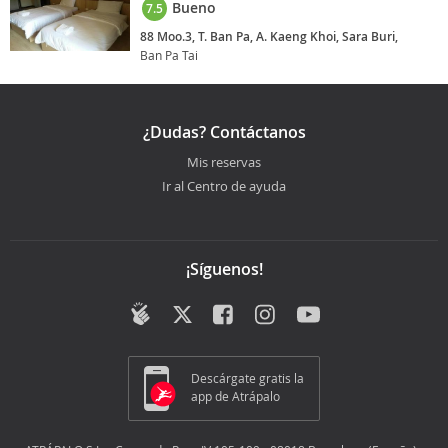
Bueno
7.5
88 Moo.3, T. Ban Pa, A. Kaeng Khoi, Sara Buri,
Ban Pa Tai
¿Dudas? Contáctanos
Mis reservas
Ir al Centro de ayuda
¡Síguenos!
Descárgate gratis la
app de Atrápalo