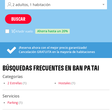
BUSCAR
ahorra hasta un 20%
Añadir vuelo
¡Reserva ahora con el mejor precio garantizado!
Cancelación
GRATUITA
en la mayoría de habitaciones
BÚSQUEDAS FRECUENTES EN BAN PA TAI
Categorías
2 Estrellas
(1)
Hostales
(1)
Servicios
Parking
(1)