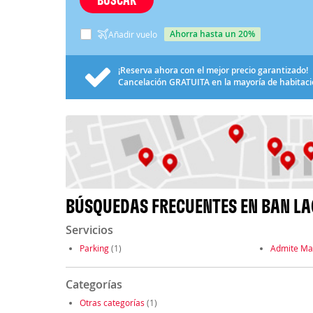
ahorra hasta un 20%
Añadir vuelo
¡Reserva ahora con el mejor precio garantizado!
Cancelación
GRATUITA
en la mayoría de habitac
BÚSQUEDAS FRECUENTES EN BAN LA
Servicios
Parking
(1)
Admite Ma
Categorías
Otras categorías
(1)