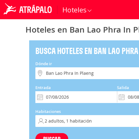
Hoteles
Hoteles en Ban Lao Phra In P
BUSCA HOTELES EN BAN LAO PHRA
Dónde ir
Entrada
Salida
Habitaciones
BUSCAR