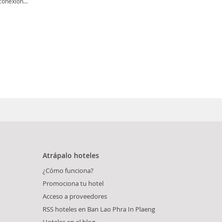
onexión...
Atrápalo hoteles
¿Cómo funciona?
Promociona tu hotel
Acceso a proveedores
RSS hoteles en Ban Lao Phra In Plaeng
Hoteles en el blog