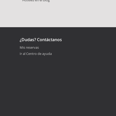
¿Dudas? Contáctanos
Mis reservas
Ir al Centro de ayuda