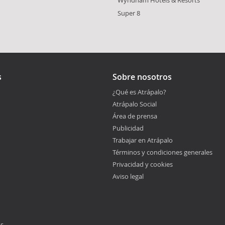
Super 8
s
Sobre nosotros
¿Qué es Atrápalo?
Atrápalo Social
Área de prensa
Publicidad
Trabajar en Atrápalo
Términos y condiciones generales
Privacidad y cookies
Aviso legal
os