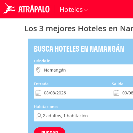
Hoteles
Los 3 mejores Hoteles en N
BUSCA HOTELES EN NAMANGÁN
Dónde ir
Entrada
Salida
Habitaciones
BUSCAR