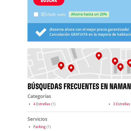
ahorra hasta un 20%
Añadir vuelo
¡Reserva ahora con el mejor precio garantizado!
Cancelación
GRATUITA
en la mayoría de habitac
BÚSQUEDAS FRECUENTES EN NAMA
Categorías
4 Estrellas
(1)
3 Estrellas
Servicios
Parking
(1)