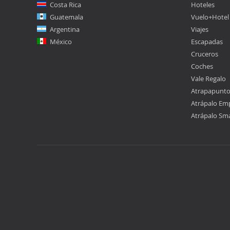
Costa Rica
Hoteles
Guatemala
Vuelo+Hotel
Argentina
Viajes
México
Escapadas
Cruceros
Coches
Vale Regalo
Atrapapunt
Atrápalo Em
Atrápalo Sm