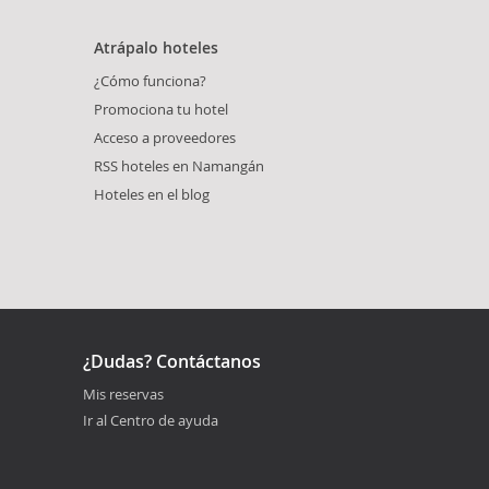
Atrápalo hoteles
¿Cómo funciona?
Promociona tu hotel
Acceso a proveedores
RSS hoteles en Namangán
Hoteles en el blog
¿Dudas? Contáctanos
Mis reservas
Ir al Centro de ayuda