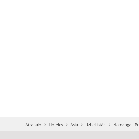
Atrapalo
Hoteles
Asia
Uzbekistán
Namangan Pro