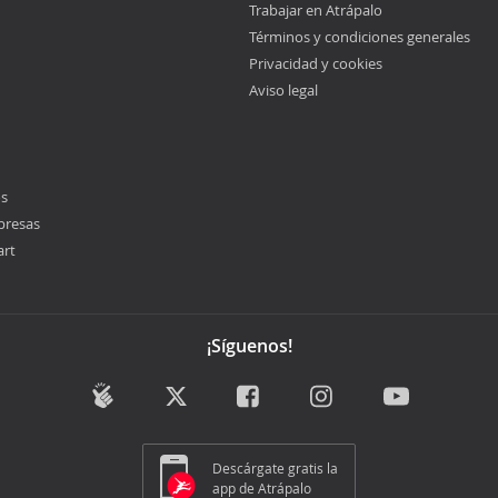
Trabajar en Atrápalo
Términos y condiciones generales
Privacidad y cookies
Aviso legal
os
presas
art
¡Síguenos!
Descárgate gratis la
app de Atrápalo