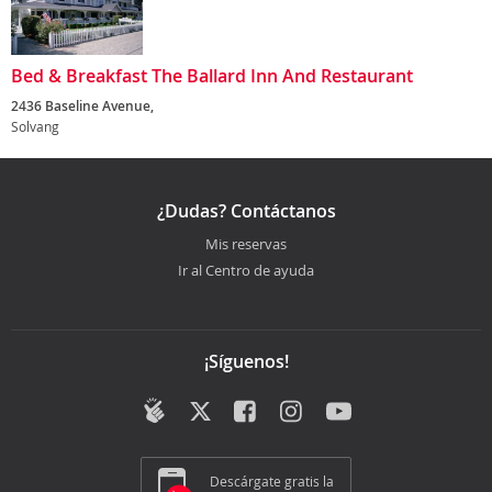
Bed & Breakfast The Ballard Inn And Restaurant
2436 Baseline Avenue,
Solvang
¿Dudas? Contáctanos
Mis reservas
Ir al Centro de ayuda
¡Síguenos!
Descárgate gratis la