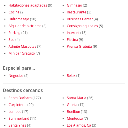
Habitaciones adaptadas
(9)
Gimnasio
(2)
Cocina
(2)
Restaurante
(3)
Hidromasaje
(10)
Business Center
(4)
Alquiler de bicicletas
(3)
Consigna equipajes
(5)
Parking
(21)
Internet
(15)
Spa
(4)
Piscina
(9)
Admite Mascotas
(7)
Prensa Gratuita
(9)
Minibar Gratuito
(7)
Especial para...
Negocios
(5)
Relax
(1)
Destinos cercanos
Santa Barbara
(177)
Santa María
(26)
Carpinteria
(20)
Goleta
(17)
Lompoc
(17)
Buellton
(13)
Summerland
(11)
Montecito
(7)
Santa Ynez
(4)
Los Alamos, Ca
(3)