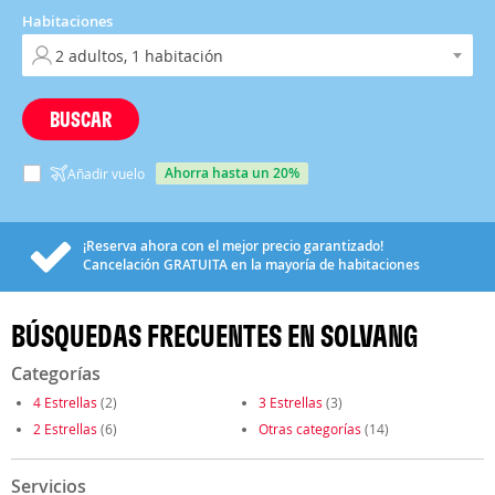
Habitaciones
BUSCAR
ahorra hasta un 20%
Añadir vuelo
¡Reserva ahora con el mejor precio garantizado!
Cancelación
GRATUITA
en la mayoría de habitaciones
BÚSQUEDAS FRECUENTES EN SOLVANG
Categorías
4 Estrellas
(2)
3 Estrellas
(3)
2 Estrellas
(6)
Otras categorías
(14)
Servicios