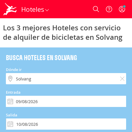
Hoteles
Login
Los 3 mejores Hoteles con servicio
de alquiler de bicicletas en Solvang
BUSCA HOTELES EN SOLVANG
Dónde ir
Entrada
Salida