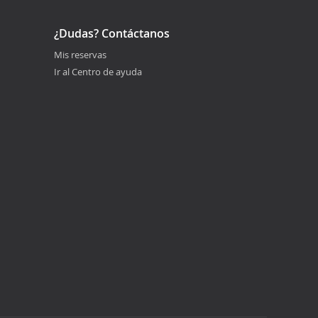
¿Dudas? Contáctanos
Mis reservas
Ir al Centro de ayuda