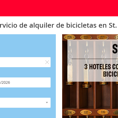
vicio de alquiler de bicicletas en St
S
3 HOTELES C
BICIC