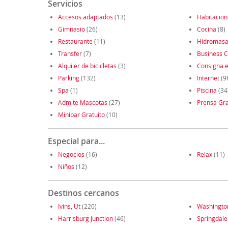
Servicios
Accesos adaptados
(13)
Habitacio
Gimnasio
(26)
Cocina
(8)
Restaurante
(11)
Hidromasa
Transfer
(7)
Business C
Alquiler de bicicletas
(3)
Consigna e
Parking
(132)
Internet
(9
Spa
(1)
Piscina
(34
Admite Mascotas
(27)
Prensa Gra
Minibar Gratuito
(10)
Especial para...
Negocios
(16)
Relax
(11)
Niños
(12)
Destinos cercanos
Ivins, Ut
(220)
Washingto
Harrisburg Junction
(46)
Springdale