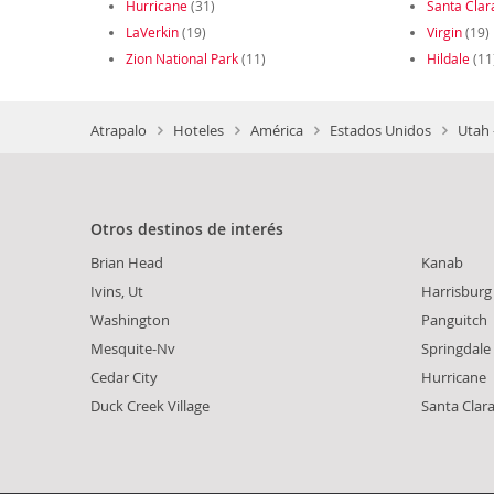
Hurricane
(31)
Santa Clar
LaVerkin
(19)
Virgin
(19)
Zion National Park
(11)
Hildale
(11
Atrapalo
Hoteles
América
Estados Unidos
Utah 
Otros destinos de interés
Brian Head
Kanab
Ivins, Ut
Harrisburg
Washington
Panguitch
Mesquite-Nv
Springdale
Cedar City
Hurricane
Duck Creek Village
Santa Clar