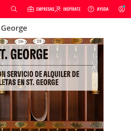
Login
. George
T. GEORGE
ON SERVICIO DE ALQUILER DE
LETAS EN ST. GEORGE