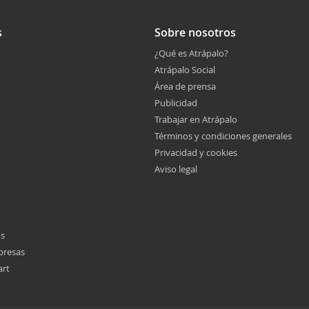
s
Sobre nosotros
¿Qué es Atrápalo?
Atrápalo Social
Área de prensa
Publicidad
Trabajar en Atrápalo
Términos y condiciones generales
Privacidad y cookies
Aviso legal
os
presas
art