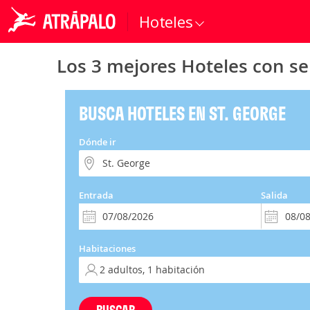
Hoteles
Los 3 mejores Hoteles con ser
BUSCA HOTELES EN ST. GEORGE
Dónde ir
Entrada
Salida
Habitaciones
BUSCAR