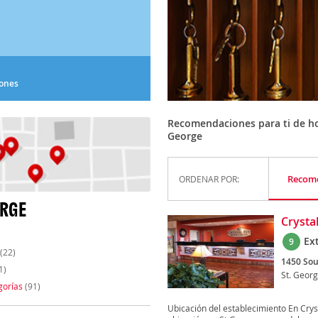
iones
Recomendaciones para ti de hote
George
Recom
ORDENAR POR:
ORGE
Crysta
Ex
9
(22)
1450 Sou
1)
St. Geor
gorías
(91)
Ubicación del establecimiento En Crys