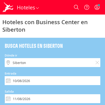
Hoteles
Login
Hoteles con Business Center en
Siberton
BUSCA HOTELES EN SIBERTON
Dónde ir
Entrada
Salida