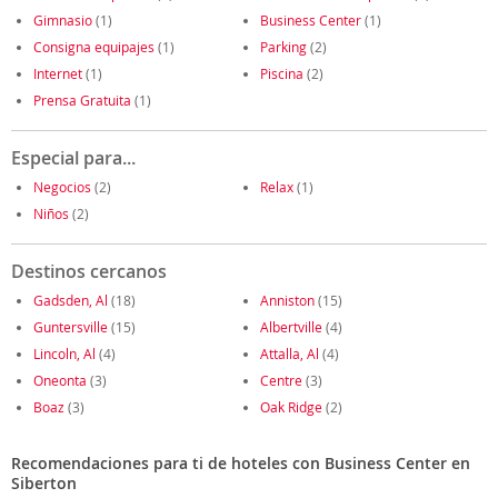
Gimnasio
(1)
Business Center
(1)
Consigna equipajes
(1)
Parking
(2)
Internet
(1)
Piscina
(2)
Prensa Gratuita
(1)
Especial para...
Negocios
(2)
Relax
(1)
Niños
(2)
Destinos cercanos
Gadsden, Al
(18)
Anniston
(15)
Guntersville
(15)
Albertville
(4)
Lincoln, Al
(4)
Attalla, Al
(4)
Oneonta
(3)
Centre
(3)
Boaz
(3)
Oak Ridge
(2)
Recomendaciones para ti de hoteles con Business Center en
Siberton