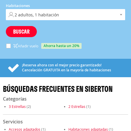
Habitaciones
BUSCAR
ahorra hasta un 20%
Añadir vuelo
¡Reserva ahora con el mejor precio garantizado!
Cancelación
GRATUITA
en la mayoría de habitaciones
BÚSQUEDAS FRECUENTES EN SIBERTON
Categorías
3 Estrellas
(2)
2 Estrellas
(1)
Servicios
Accesos adaptados
(1)
Habitaciones adaptadas
(1)