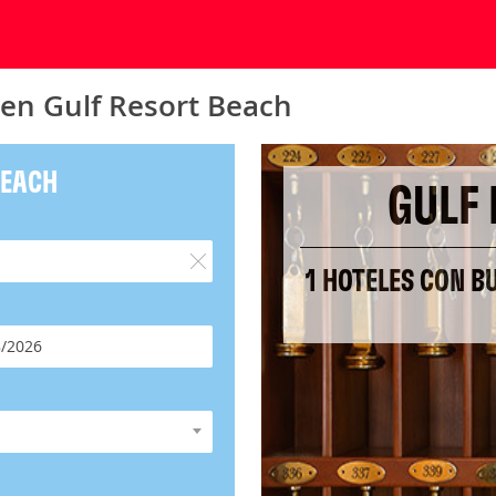
 en Gulf Resort Beach
BEACH
GULF
1 HOTELES CON B