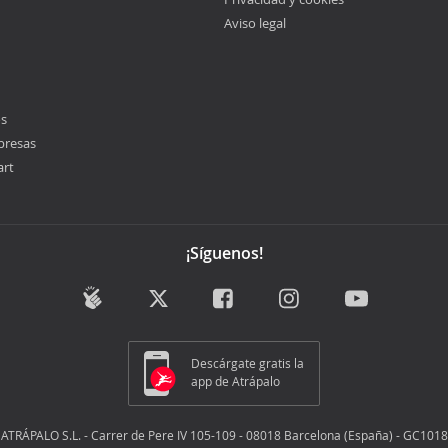
Aviso legal
os
presas
art
¡Síguenos!
Descárgate gratis la
app de Atrápalo
ATRÁPALO S.L. - Carrer de Pere IV 105-109 - 08018 Barcelona (España) - GC1018