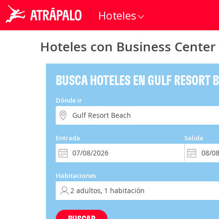
Hoteles
Hoteles con Business Center
BUSCA HOTELES EN GULF RESORT 
Dónde ir
Entrada
Salida
Habitaciones
BUSCAR