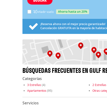
ahorra hasta un 20%
Añadir vuelo
¡Reserva ahora con el mejor precio garantizado!
Cancelación
GRATUITA
en la mayoría de habitac
BÚSQUEDAS FRECUENTES EN GULF R
Categorías
3 Estrellas
(4)
2 Estrellas
Apartamentos
(95)
Otras cate
Servicios