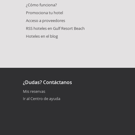
¿Cómo funciona?
Promociona tu hotel
Acceso a proveedores
RSS hoteles en Gulf Resort Beach
Hoteles en el blog
¿Dudas? Contáctanos
Mis reservas
Ir al Centro de ayuda