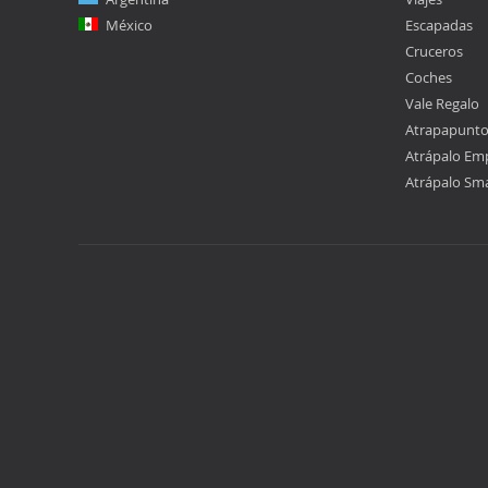
México
Escapadas
Cruceros
Coches
Vale Regalo
Atrapapunt
Atrápalo Em
Atrápalo Sm