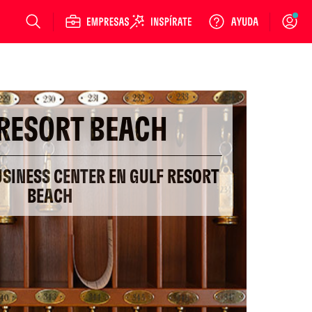
Login
 RESORT BEACH
USINESS CENTER EN GULF RESORT
BEACH