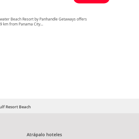
dewater Beach Resort by Panhandle Getaways offers
9 km from Panama City...
ulf Resort Beach
Atrápalo hoteles