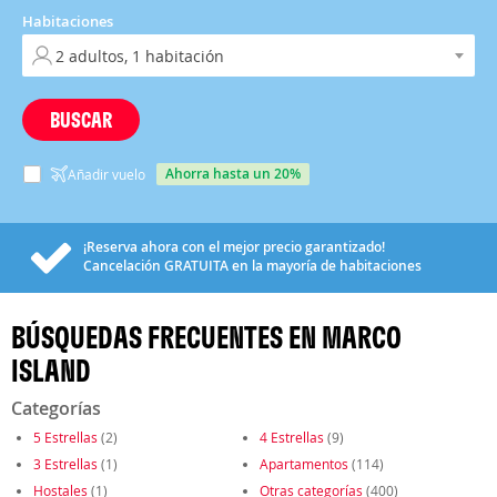
Habitaciones
BUSCAR
ahorra hasta un 20%
Añadir vuelo
¡Reserva ahora con el mejor precio garantizado!
Cancelación
GRATUITA
en la mayoría de habitaciones
BÚSQUEDAS FRECUENTES EN MARCO
ISLAND
Categorías
5 Estrellas
(2)
4 Estrellas
(9)
3 Estrellas
(1)
Apartamentos
(114)
Hostales
(1)
Otras categorías
(400)