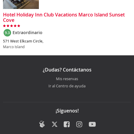
Hotel Holiday Inn Club Vacations Marco Island Sunset
Cove
Extraordinario
9.3
571 West Elkcam Circle,
Marco Island
¿Dudas? Contáctanos
Mis reservas
Ir al Centro de ayuda
¡Síguenos!