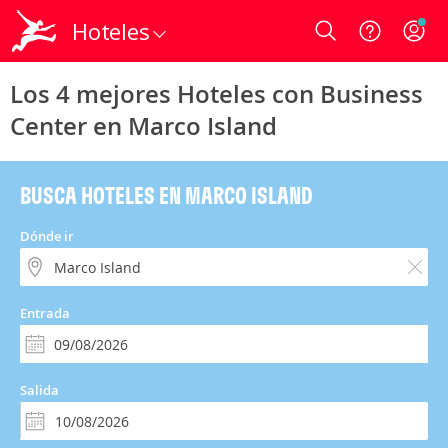
Hoteles
Login
Los 4 mejores Hoteles con Business
Center en Marco Island
BUSCA HOTELES EN MARCO ISLAND
Dónde ir
Entrada
Salida