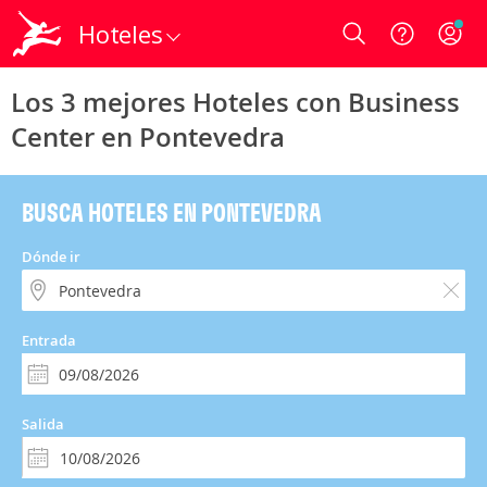
Hoteles
Login
Los 3 mejores Hoteles con Business
Center en Pontevedra
BUSCA HOTELES EN PONTEVEDRA
Dónde ir
Entrada
Salida