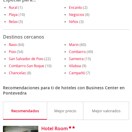
Rural
(1)
Encanto
(2)
Playa
(10)
Negocios
(6)
Relax
(5)
Niños
(3)
Destinos cercanos
Raxo
(64)
Marin
(60)
Poio
(54)
Combarro
(49)
San Salvador de Poio
(22)
Samieira
(15)
Combarro-San Roque
(10)
Vilaboa
(9)
Chancelas
(8)
Campañó
(7)
Recomendaciones para ti de hoteles con Business Center en
Pontevedra
Recomendados
Mejor precio
Mejor valorados
Hotel Room