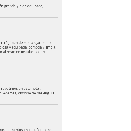
ión grande y bien equipada,
n régimen de solo alojamiento.
ciosa y equipada, cómoda y limpia.
o al resto de instalaciones y
 repetimos en este hotel.
o. Además, dispone de parking. El
nos elementos en el baño en mal