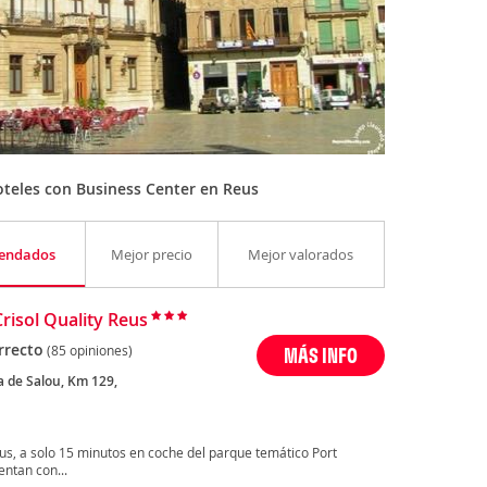
teles con Business Center en Reus
endados
Mejor precio
Mejor valorados
Crisol Quality Reus
rrecto
(85 opiniones)
MÁS INFO
a de Salou, Km 129,
eus, a solo 15 minutos en coche del parque temático Port
ntan con...