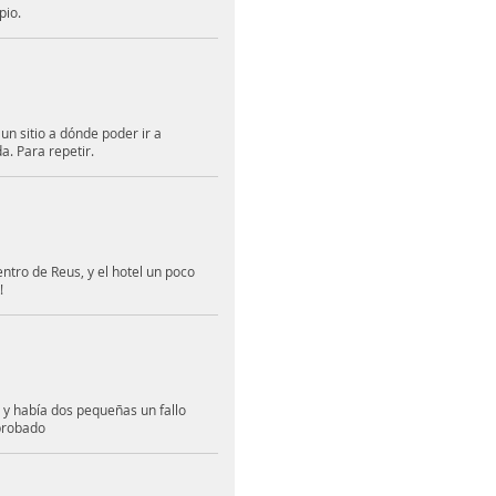
pio.
un sitio a dónde poder ir a
. Para repetir.
ntro de Reus, y el hotel un poco
!
 y había dos pequeñas un fallo
probado