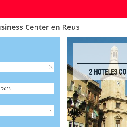
usiness Center en Reus
2 HOTELES CO