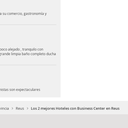
a su comercio, gastronomía y
oco alejado , tranquilo con
grande limpia baño completo ducha
nistas son expectaculares
incia
Reus
Los 2 mejores Hoteles con Business Center en Reus