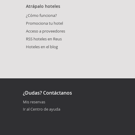
Atrápalo hoteles
¿Cómo funciona?
Promociona tu hotel
Acceso a proveedores
RSS hoteles en Reus
Hoteles en el blog
¿Dudas? Contáctanos
Mis reservas
Ir al Centro de ayuda