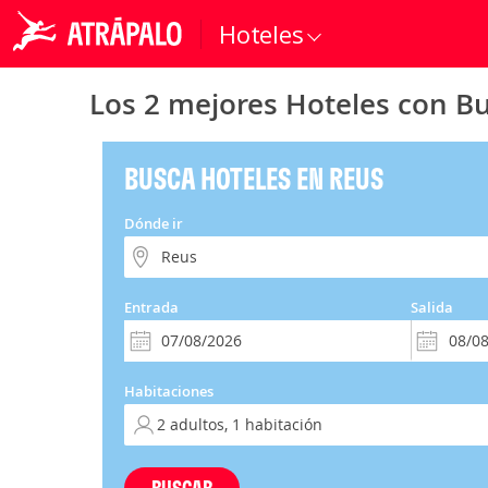
Hoteles
Los 2 mejores Hoteles con B
BUSCA HOTELES EN REUS
Dónde ir
Entrada
Salida
Habitaciones
BUSCAR