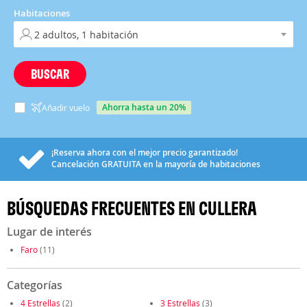
Habitaciones
BUSCAR
ahorra hasta un 20%
Añadir vuelo
¡Reserva ahora con el mejor precio garantizado!
Cancelación
GRATUITA
en la mayoría de habitaciones
BÚSQUEDAS FRECUENTES EN CULLERA
Lugar de interés
Faro
(11)
Categorías
4 Estrellas
(2)
3 Estrellas
(3)