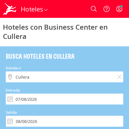
Hoteles
Login
Hoteles con Business Center en
Cullera
BUSCA HOTELES EN CULLERA
Dónde ir
Entrada
Salida