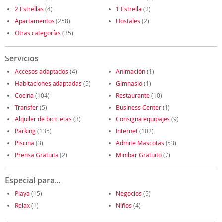
2 Estrellas
(4)
1 Estrella
(2)
Apartamentos
(258)
Hostales
(2)
Otras categorías
(35)
Servicios
Accesos adaptados
(4)
Animación
(1)
Habitaciones adaptadas
(5)
Gimnasio
(1)
Cocina
(104)
Restaurante
(10)
Transfer
(5)
Business Center
(1)
Alquiler de bicicletas
(3)
Consigna equipajes
(9)
Parking
(135)
Internet
(102)
Piscina
(3)
Admite Mascotas
(53)
Prensa Gratuita
(2)
Minibar Gratuito
(7)
Especial para...
Playa
(15)
Negocios
(5)
Relax
(1)
Niños
(4)