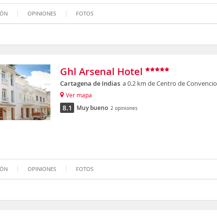
IÓN
OPINIONES
FOTOS
Ghl Arsenal Hotel
Cartagena de Indias
a 0.2 km de Centro de Convencio
Ver mapa
8.1
Muy bueno
2 opiniones
IÓN
OPINIONES
FOTOS