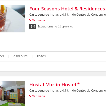
Four Seasons Hotel & Residences
Cartagena de Indias
a 0.1 km de Centro de Convencio
Ver mapa
9.4
Extraordinario
20 opiniones
IÓN
OPINIONES
FOTOS
Hostal Marlin Hostel
Cartagena de Indias
a 0.1 km de Centro de Convencio
Ver mapa