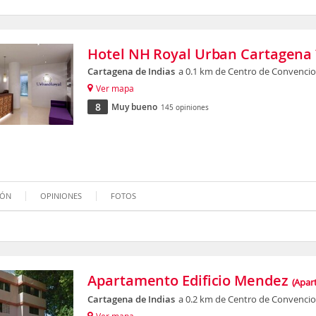
Hotel NH Royal Urban Cartagena
Cartagena de Indias
a 0.1 km de Centro de Convencio
Ver mapa
8
Muy bueno
145 opiniones
IÓN
OPINIONES
FOTOS
Apartamento Edificio Mendez
(Apar
Cartagena de Indias
a 0.2 km de Centro de Convencio