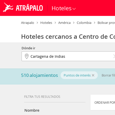
Hoteles
Atrapalo
Hoteles
América
Colombia
Bolivar pro
Hoteles cercanos a Centro de C
Dónde ir
510
alojamientos
Puntos de interés
Borrar fi
FILTRA TUS RESULTADOS
ORDENAR POR
Nombre