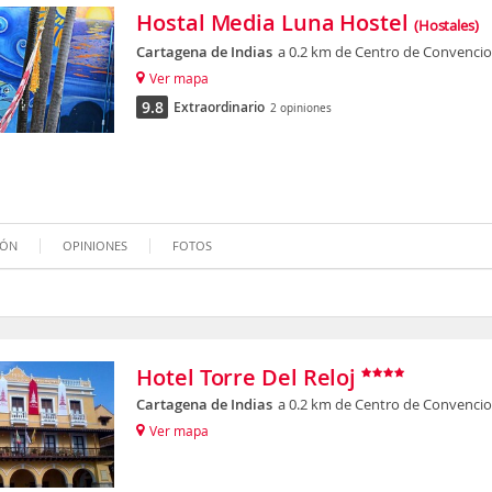
Hostal Media Luna Hostel
(Hostales)
Cartagena de Indias
a 0.2 km de Centro de Convencio
Ver mapa
9.8
Extraordinario
2 opiniones
IÓN
OPINIONES
FOTOS
Hotel Torre Del Reloj
Cartagena de Indias
a 0.2 km de Centro de Convencio
Ver mapa