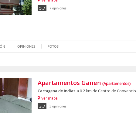
Ver mapa
5.7
7 opiniones
IÓN
OPINIONES
FOTOS
Apartamentos Ganen
(Apartamentos)
Cartagena de Indias
a 0.2 km de Centro de Convencio
Ver mapa
3.7
3 opiniones