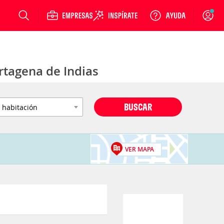
Login
rtagena de Indias
BUSCAR
VER MAPA