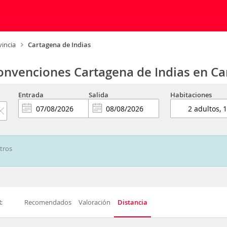
vincia
Cartagena de Indias
onvenciones Cartagena de Indias en Ca
Entrada
Salida
Habitaciones
ltros
Recomendados
Valoración
Distancia
: