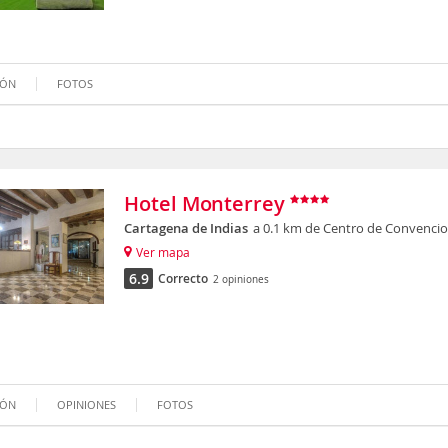
IÓN
FOTOS
Hotel Monterrey
Cartagena de Indias
a 0.1 km de Centro de Convencio
Ver mapa
6.9
Correcto
2 opiniones
IÓN
OPINIONES
FOTOS