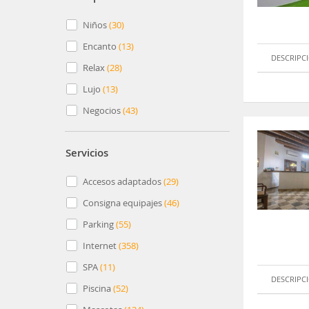
Niños
(
30
)
Encanto
(
13
)
DESCRIPC
Relax
(
28
)
Lujo
(
13
)
Negocios
(
43
)
Servicios
Accesos adaptados
(
29
)
Consigna equipajes
(
46
)
Parking
(
55
)
Internet
(
358
)
SPA
(
11
)
DESCRIPC
Piscina
(
52
)