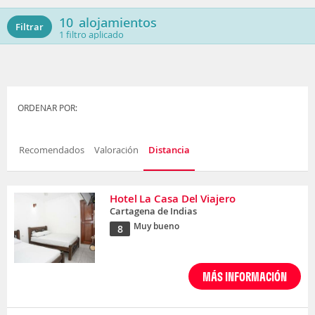
10
alojamientos
Filtrar
1
filtro aplicado
ORDENAR POR:
Recomendados
Valoración
Distancia
Hotel La Casa Del Viajero
Cartagena de Indias
Muy bueno
8
MÁS INFORMACIÓN