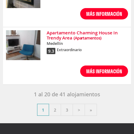
MÁS INFORMACIÓN
Apartamento Charming House In
Trendy Area
(Apartamentos)
Medellín
Extraordinario
9.3
MÁS INFORMACIÓN
1
al
20
de
41
alojamientos
1
2
3
>
»