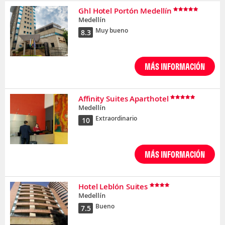
Ghl Hotel Portón Medellín
Medellín
Muy bueno
8.3
MÁS INFORMACIÓN
Affinity Suites Aparthotel
Medellín
Extraordinario
10
MÁS INFORMACIÓN
Hotel Leblón Suites
Medellín
Bueno
7.5