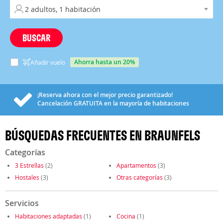
BUSCAR
ahorra hasta un 20%
Añadir vuelo
¡Reserva ahora con el mejor precio garantizado!
Cancelación
GRATUITA
en la mayoría de habitaciones
BÚSQUEDAS FRECUENTES EN BRAUNFELS
Categorías
3 Estrellas
(2)
Apartamentos
(3)
Hostales
(3)
Otras categorías
(3)
Servicios
Habitaciones adaptadas
(1)
Cocina
(1)