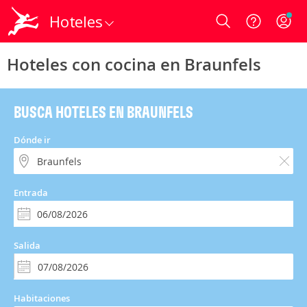
Hoteles
Login
Hoteles con cocina en Braunfels
BUSCA HOTELES EN BRAUNFELS
Dónde ir
Entrada
Salida
Habitaciones