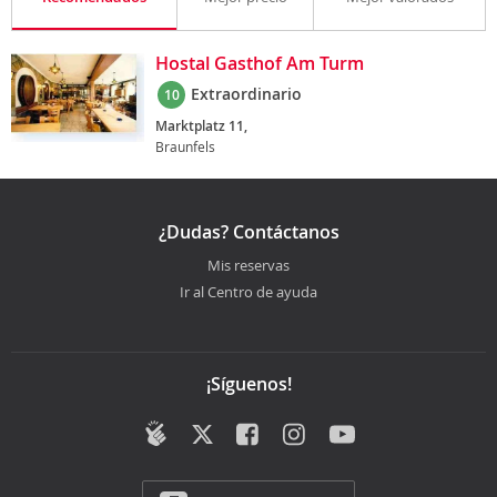
Hostal Gasthof Am Turm
Extraordinario
10
Marktplatz 11,
Braunfels
¿Dudas? Contáctanos
Mis reservas
Ir al Centro de ayuda
¡Síguenos!