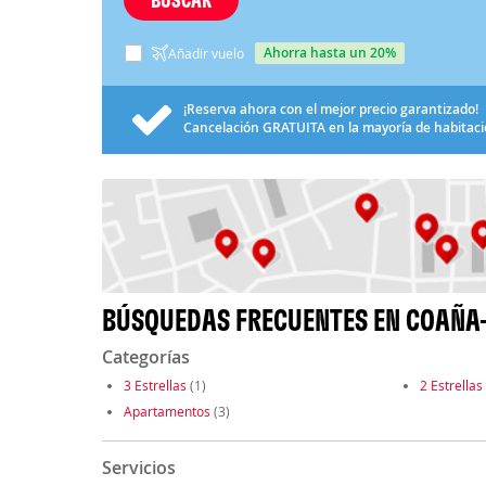
ahorra hasta un 20%
Añadir vuelo
¡Reserva ahora con el mejor precio garantizado!
Cancelación
GRATUITA
en la mayoría de habitac
BÚSQUEDAS FRECUENTES EN COAÑA
Categorías
3 Estrellas
(1)
2 Estrellas
Apartamentos
(3)
Servicios