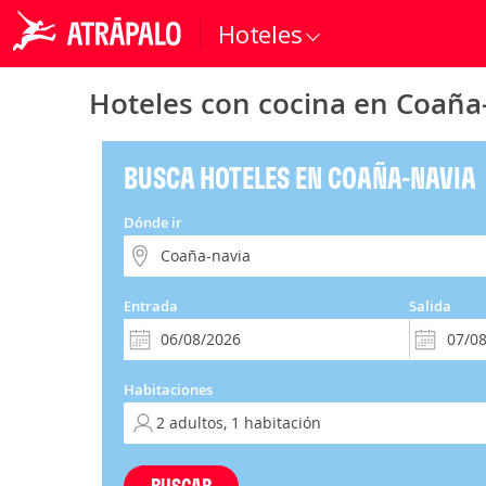
Hoteles
Hoteles con cocina en Coaña
BUSCA HOTELES EN COAÑA-NAVIA
Dónde ir
Entrada
Salida
Habitaciones
BUSCAR