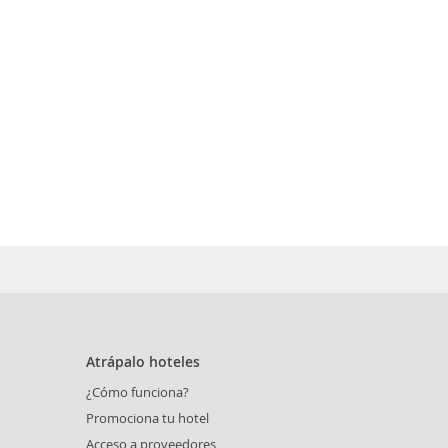
Atrápalo hoteles
¿Cómo funciona?
Promociona tu hotel
Acceso a proveedores