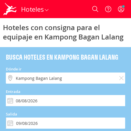
Hoteles
Login
Hoteles con consigna para el
equipaje en Kampong Bagan Lalang
BUSCA HOTELES EN KAMPONG BAGAN LALANG
Dónde ir
Entrada
Salida