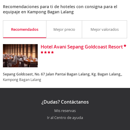
Recomendaciones para ti de hoteles con consigna para el
equipaje en Kampong Bagan Lalang
Recomendados
Mejor precio
Mejor valorados
Hotel Avani Sepang Goldcoast Resort
Sepang Goldcoast, No. 67 Jalan Pantai Bagan Lalang, Kg. Bagan Lalang,,
Kampong Bagan Lalang
¿Dudas? Contáctanos
Mis reservas
Ir al Centro de ayuda