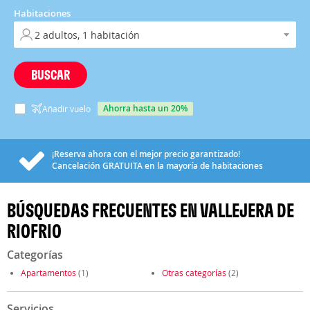
Habitaciones
BUSCAR
ahorra hasta un 20%
Añadir vuelo
¡Reserva ahora con el mejor precio garantizado!
Cancelación
GRATUITA
en la mayoría de habitaciones
BÚSQUEDAS FRECUENTES EN VALLEJERA DE
RIOFRIO
Categorías
Apartamentos
(1)
Otras categorías
(2)
Servicios