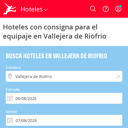
Hoteles
Login
Hoteles con consigna para el
equipaje en Vallejera de Riofrio
BUSCA HOTELES EN VALLEJERA DE RIOFRIO
Dónde ir
Entrada
Salida