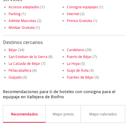
Accesos adaptados
(1)
Consigna equipajes
(1)
Parking
(1)
Internet
(2)
Admite Mascotas
(2)
Prensa Gratuita
(1)
Minibar Gratuito
(1)
Destinos cercanos
Béjar
(34)
Candelario
(29)
San Esteban de la Sierra
(8)
Puerto de Béjar
(7)
La Calzada de Béjar
(7)
La Hoya
(5)
Peñacaballera
(4)
Guijo de Ávila
(3)
Guijuelo
(3)
Fuentes de Béjar
(3)
Recomendaciones para ti de hoteles con consigna para el
equipaje en Vallejera de Riofrio
Recomendados
Mejor precio
Mejor valorados