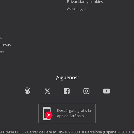
Privacidad y cookies
Aviso legal
os
presas
art
¡Síguenos!
Descárgate gratis la
app de Atrápalo
ATRÁPALO S.L. - Carrer de Pere IV 105-109 - 08018 Barcelona (España) - GC1018