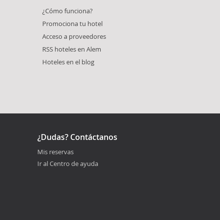
¿Cómo funciona?
Promociona tu hotel
Acceso a proveedores
RSS hoteles en Alem
Hoteles en el blog
¿Dudas? Contáctanos
Mis reservas
Ir al Centro de ayuda