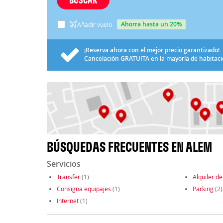
ahorra hasta un 20%
Añadir vuelo
¡Reserva ahora con el mejor precio garantizado!
Cancelación
GRATUITA
en la mayoría de habitac
BÚSQUEDAS FRECUENTES EN ALEM
Servicios
Transfer
(1)
Alquiler de
Consigna equipajes
(1)
Parking
(2)
Internet
(1)