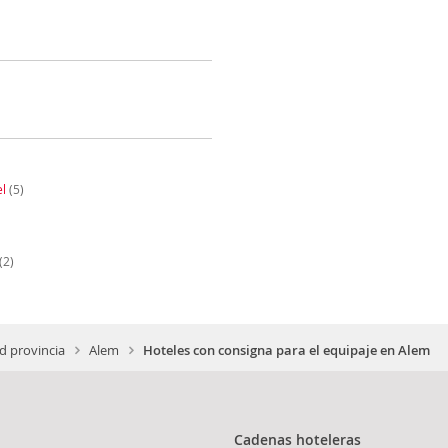
l
(5)
(2)
d provincia
Alem
Hoteles con consigna para el equipaje en Alem
Cadenas hoteleras