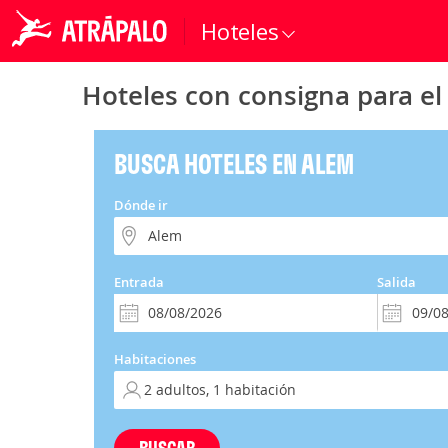
Hoteles
Hoteles con consigna para el
BUSCA HOTELES EN ALEM
Dónde ir
Entrada
Salida
Habitaciones
BUSCAR