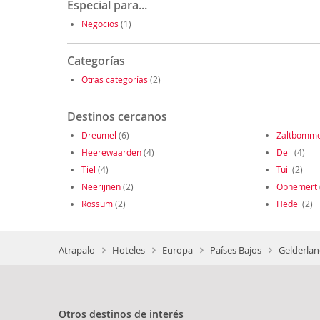
Especial para...
Negocios
(1)
Categorías
Otras categorías
(2)
Destinos cercanos
Dreumel
(6)
Zaltbomme
Heerewaarden
(4)
Deil
(4)
Tiel
(4)
Tuil
(2)
Neerijnen
(2)
Ophemert
Rossum
(2)
Hedel
(2)
Atrapalo
Hoteles
Europa
Países Bajos
Gelderlan
Otros destinos de interés