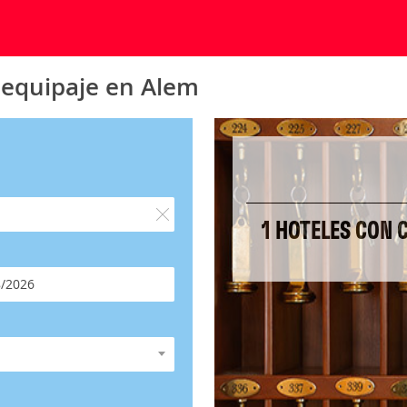
 equipaje en Alem
1 HOTELES CON 