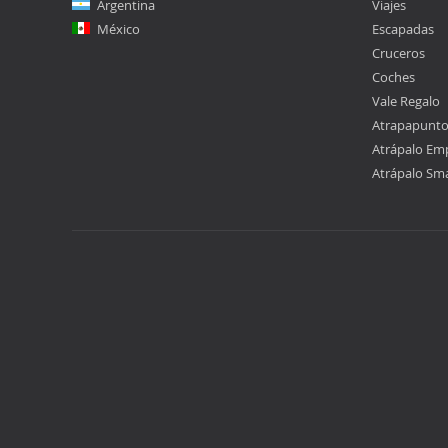
Argentina
Viajes
México
Escapadas
Cruceros
Coches
Vale Regalo
Atrapapunt
Atrápalo Em
Atrápalo Sm