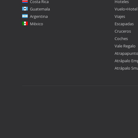
Costa Rica
Hoteles
Guatemala
Vuelo+Hotel
Argentina
Viajes
México
Escapadas
Cruceros
Coches
Vale Regalo
Atrapapunt
Atrápalo Em
Atrápalo Sm