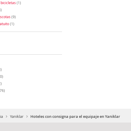
 bicicletas
(1)
)
scotas
(9)
atuito
(1)
)
0)
)
76)
ia
Yaniklar
Hoteles con consigna para el equipaje en Yaniklar