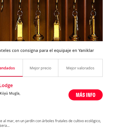
eles con consigna para el equipaje en Yaniklar
endados
Mejor precio
Mejor valorados
 Lodge
 Köyü Mugla,
MÁS INFO
 al mar, en un jardín con árboles frutales de cultivo ecológico,
era...