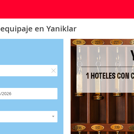
 equipaje en Yaniklar
1 HOTELES CON 