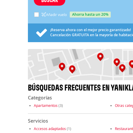
ahorra hasta un 20%
Añadir vuelo
¡Reserva ahora con el mejor precio garantizado!
Cancelación
GRATUITA
en la mayoría de habitac
BÚSQUEDAS FRECUENTES EN YANIKL
Categorías
Apartamentos
(3)
Otras cate
Servicios
Accesos adaptados
(1)
Restauran