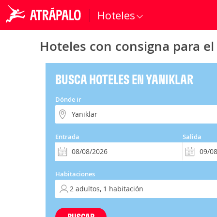
Hoteles
Hoteles con consigna para el
BUSCA HOTELES EN YANIKLAR
Dónde ir
Entrada
Salida
Habitaciones
BUSCAR