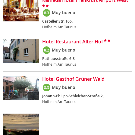
Ramada Hotel Frankfurt Airport West
Muy bueno
8.3
Casteller Str. 106,
Hofheim Am Taunus
Hotel Restaurant Alter Hof
Muy bueno
8.2
Rathausstraße 6-8,
Hofheim Am Taunus
Hotel Gasthof Grüner Wald
Muy bueno
8.3
Johann-Philipp-Schleicher-Straße 2,
Hofheim Am Taunus