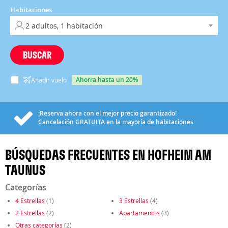
Habitaciones
BUSCAR
ahorra hasta un 20%
Añadir vuelo
¡Reserva ahora con el mejor precio garantizado!
Cancelación
GRATUITA
en la mayoría de habitaciones
BÚSQUEDAS FRECUENTES EN HOFHEIM AM
TAUNUS
Categorías
4 Estrellas
(1)
3 Estrellas
(4)
2 Estrellas
(2)
Apartamentos
(3)
Otras categorías
(2)