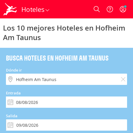
Hoteles
Login
Los 10 mejores Hoteles en Hofheim
Am Taunus
BUSCA HOTELES EN HOFHEIM AM TAUNUS
Dónde ir
Entrada
Salida