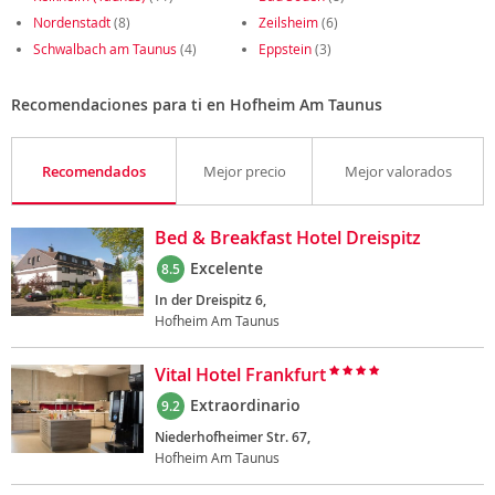
Nordenstadt
(8)
Zeilsheim
(6)
Schwalbach am Taunus
(4)
Eppstein
(3)
Recomendaciones para ti en Hofheim Am Taunus
Recomendados
Mejor precio
Mejor valorados
Bed & Breakfast Hotel Dreispitz
Excelente
8.5
In der Dreispitz 6,
Hofheim Am Taunus
Vital Hotel Frankfurt
Extraordinario
9.2
Niederhofheimer Str. 67,
Hofheim Am Taunus