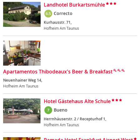
Landhotel Burkartsmühle
Correcto
6.5
Kurhausstr. 71,
Hofheim Am Taunus
Apartamentos Thibodeaux's Beer & Breakfast
Neuenhainer Weg 14,
Hofheim Am Taunus
Hotel Gästehaus Alte Schule
Bueno
7
Herrnhäuserstr. 2 / Recepturhof 1,
Hofheim Am Taunus