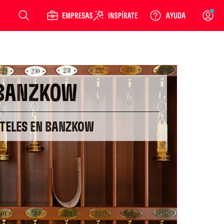
Login
BANZKOW
OTELES EN BANZKOW