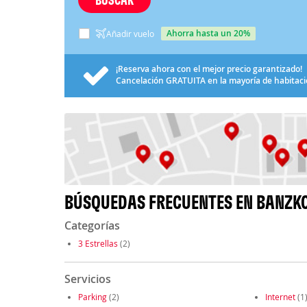
ahorra hasta un 20%
Añadir vuelo
¡Reserva ahora con el mejor precio garantizado!
Cancelación
GRATUITA
en la mayoría de habitac
BÚSQUEDAS FRECUENTES EN BANZK
Categorías
3 Estrellas
(2)
Servicios
Parking
(2)
Internet
(1