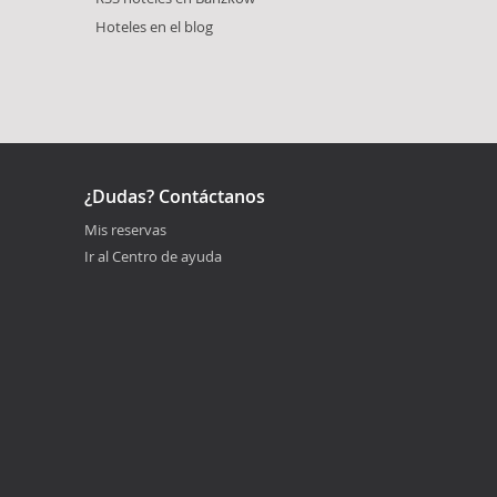
Hoteles en el blog
¿Dudas? Contáctanos
Mis reservas
Ir al Centro de ayuda