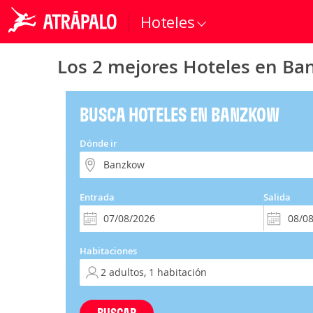
Hoteles
Los 2 mejores Hoteles en Ba
BUSCA HOTELES EN BANZKOW
Dónde ir
Entrada
Salida
Habitaciones
BUSCAR