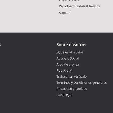
Wyndham Hotels & Resorts
Super 8
s
Sobre nosotros
¿Qué es Atrápalo?
Atrápalo Social
Área de prensa
Publicidad
Trabajar en Atrápalo
Términos y condiciones generales
Privacidad y cookies
Aviso legal