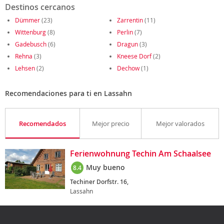
Destinos cercanos
Dümmer
(23)
Zarrentin
(11)
Wittenburg
(8)
Perlin
(7)
Gadebusch
(6)
Dragun
(3)
Rehna
(3)
Kneese Dorf
(2)
Lehsen
(2)
Dechow
(1)
Recomendaciones para ti en Lassahn
Recomendados
Mejor precio
Mejor valorados
Ferienwohnung Techin Am Schaalsee
Muy bueno
8.4
Techiner Dorfstr. 16,
Lassahn