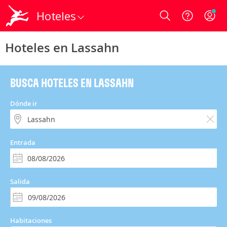
Hoteles
Login
Hoteles en Lassahn
BUSCA HOTELES EN LASSAHN
Dónde ir
Entrada
Salida
Habitaciones