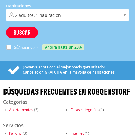
Habitaciones
BUSCAR
ahorra hasta un 20%
Añadir vuelo
¡Reserva ahora con el mejor precio garantizado!
Cancelación
GRATUITA
en la mayoría de habitaciones
BÚSQUEDAS FRECUENTES EN ROGGENSTORF
Categorías
Apartamentos
(3)
Otras categorías
(1)
Servicios
Parking
(3)
Internet
(1)