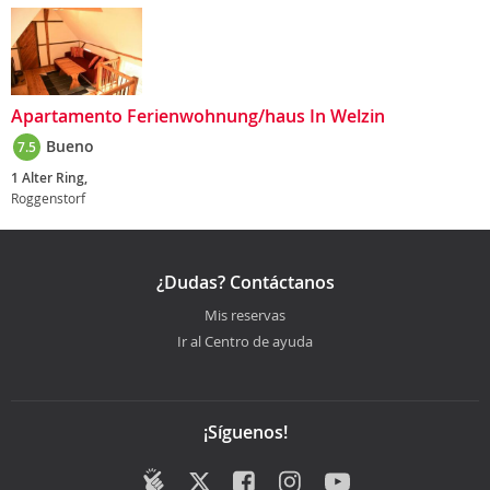
Apartamento Ferienwohnung/haus In Welzin
Bueno
7.5
1 Alter Ring,
Roggenstorf
¿Dudas? Contáctanos
Mis reservas
Ir al Centro de ayuda
¡Síguenos!