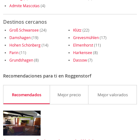
Admite Mascotas
(4)
Destinos cercanos
Groß Schwansee
(24)
Klütz
(22)
Damshagen
(19)
Grevesmühlen
(17)
Hohen Schönberg
(14)
Elmenhorst
(11)
Parin
(11)
Harkensee
(8)
Grundshagen
(8)
Dassow
(7)
Recomendaciones para ti en Roggenstorf
Recomendados
Mejor precio
Mejor valorados