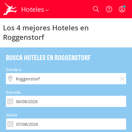
Hoteles
Login
Los 4 mejores Hoteles en
Roggenstorf
BUSCA HOTELES EN ROGGENSTORF
Dónde ir
Entrada
Salida