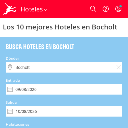
Hoteles
Login
Los 10 mejores Hoteles en Bocholt
BUSCA HOTELES EN BOCHOLT
Dónde ir
Entrada
Salida
Habitaciones