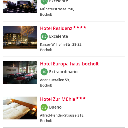
Excelente
8.6
Münsterstrasse 250,
Bocholt
Hotel Residenz
Excelente
8.5
Kaiser-Wilhelm-Str. 28-32,
Bocholt
Hotel Europa-haus-bocholt
Extraordinario
10
Adenauerallee 59,
Bocholt
Hotel Zur Mühle
Bueno
7.3
Alfred-Flender-Strasse 318,
Bocholt