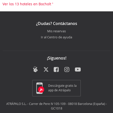
Ver los 13 hoteles en Bocholt
¿Dudas? Contáctanos
Mis reservas
Ir al Centro de ayuda
¡Síguenos!
Descárgate gratis la
app de Atrápalo
ATRÁPALO S.L. - Carrer de Pere IV 105-109 - 08018 Barcelona (España) -
GC1018