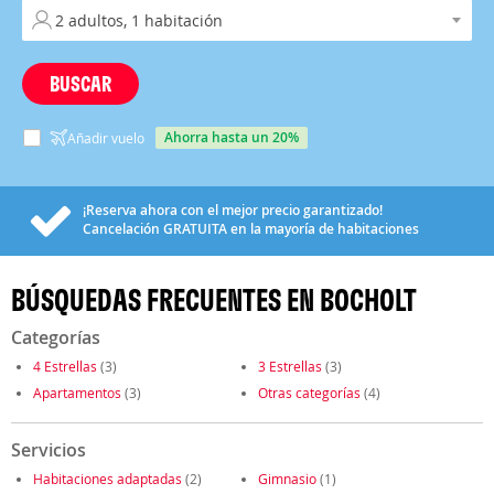
BUSCAR
ahorra hasta un 20%
Añadir vuelo
¡Reserva ahora con el mejor precio garantizado!
Cancelación
GRATUITA
en la mayoría de habitaciones
BÚSQUEDAS FRECUENTES EN BOCHOLT
Categorías
4 Estrellas
(3)
3 Estrellas
(3)
Apartamentos
(3)
Otras categorías
(4)
Servicios
Habitaciones adaptadas
(2)
Gimnasio
(1)