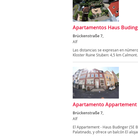
Apartamentos Haus Buding
Brückenstraße 7,
Alf
Las distancias se expresan en número
Kloster Ruine Stuben: 4,5 km Calmont..
Apartamento Appartement - 
Brückenstraße 7,
Alf
El Appartement - Haus Budinger (5E BF
Palatinado, y ofrece un balcón El aloja