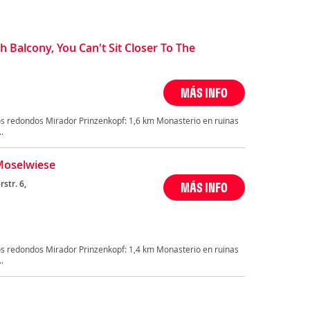
Balcony, You Can't Sit Closer To The
MÁS INFO
s redondos Mirador Prinzenkopf: 1,6 km Monasterio en ruinas
.
Moselwiese
str. 6,
MÁS INFO
s redondos Mirador Prinzenkopf: 1,4 km Monasterio en ruinas
.