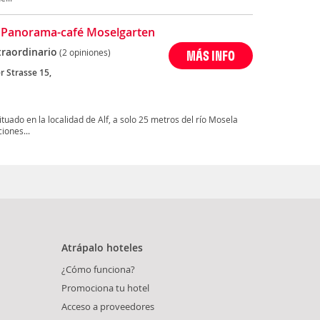
 Panorama-café Moselgarten
traordinario
(2 opiniones)
MÁS INFO
r Strasse 15,
uado en la localidad de Alf, a solo 25 metros del río Mosela
iones...
Atrápalo hoteles
¿Cómo funciona?
Promociona tu hotel
Acceso a proveedores