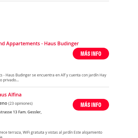
nd Appartements - Haus Budinger
MÁS INFO
- Haus Budinger se encuentra en Alf y cuenta con jardín Hay
 privado...
aus Alfina
eno
(23 opiniones)
MÁS INFO
trasse 13 Fam. Gessler,
rece terraza, WiFi gratuita y vistas al jardín Este alojamiento
e...