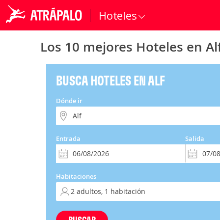
Hoteles
Los 10 mejores Hoteles en Al
BUSCA HOTELES EN ALF
Dónde ir
Entrada
Salida
Habitaciones
BUSCAR