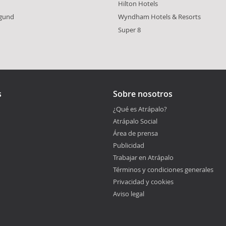
Hilton Hotels
egund
Wyndham Hotels & Resorts
Super 8
s
Sobre nosotros
¿Qué es Atrápalo?
Atrápalo Social
Área de prensa
Publicidad
Trabajar en Atrápalo
Términos y condiciones generales
Privacidad y cookies
Aviso legal