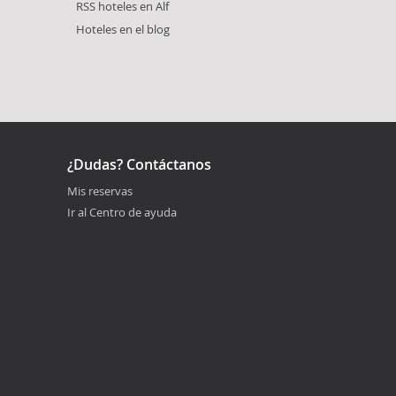
RSS hoteles en Alf
Hoteles en el blog
¿Dudas? Contáctanos
Mis reservas
Ir al Centro de ayuda