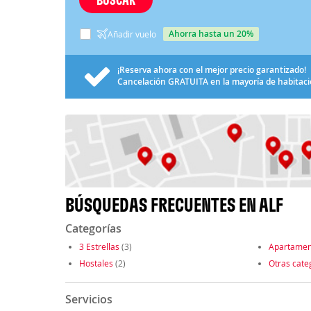
ahorra hasta un 20%
Añadir vuelo
¡Reserva ahora con el mejor precio garantizado!
Cancelación
GRATUITA
en la mayoría de habitac
BÚSQUEDAS FRECUENTES EN ALF
Categorías
3 Estrellas
(3)
Apartamen
Hostales
(2)
Otras cate
Servicios