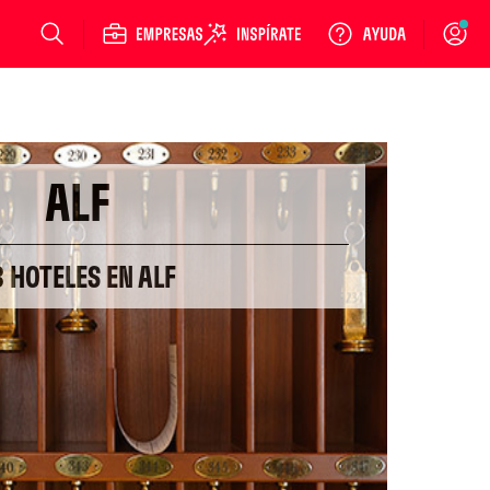
Login
ALF
8 HOTELES EN ALF