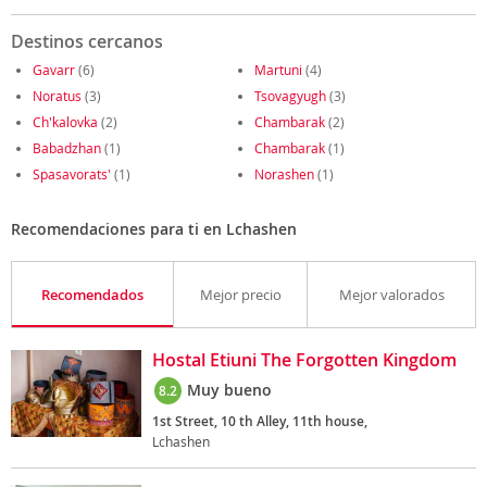
Destinos cercanos
Gavarr
(6)
Martuni
(4)
Noratus
(3)
Tsovagyugh
(3)
Ch'kalovka
(2)
Chambarak
(2)
Babadzhan
(1)
Chambarak
(1)
Spasavorats'
(1)
Norashen
(1)
Recomendaciones para ti en Lchashen
Recomendados
Mejor precio
Mejor valorados
Hostal Etiuni The Forgotten Kingdom
Muy bueno
8.2
1st Street, 10 th Alley, 11th house,
Lchashen