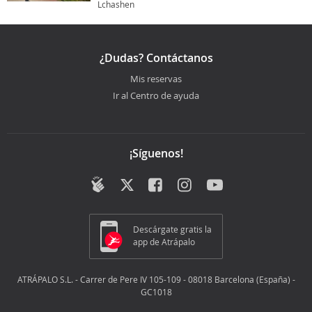
Lchashen
¿Dudas? Contáctanos
Mis reservas
Ir al Centro de ayuda
¡Síguenos!
Descárgate gratis la
app de Atrápalo
ATRÁPALO S.L. - Carrer de Pere IV 105-109 - 08018 Barcelona (España) -
GC1018