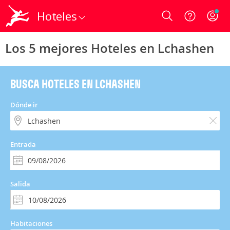
Hoteles
Login
Los 5 mejores Hoteles en Lchashen
BUSCA HOTELES EN LCHASHEN
Dónde ir
Entrada
Salida
Habitaciones