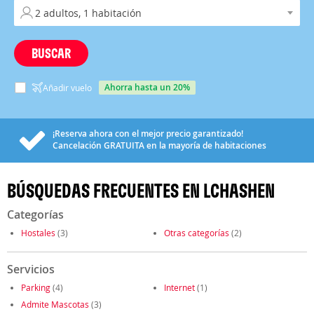
BUSCAR
ahorra hasta un 20%
Añadir vuelo
¡Reserva ahora con el mejor precio garantizado!
Cancelación
GRATUITA
en la mayoría de habitaciones
BÚSQUEDAS FRECUENTES EN LCHASHEN
Categorías
Hostales
(3)
Otras categorías
(2)
Servicios
Parking
(4)
Internet
(1)
Admite Mascotas
(3)