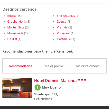
Destinos cercanos
Bouwel
(5)
Sint-Antonius
(3)
Grobbendonk
(3)
Zoersel
(3)
Mol ter Nete
(2)
Vremde
(2)
Molenheide
(1)
Vorselaar
(1)
De Bist
(1)
Oostmalle
(1)
Recomendaciones para ti en Liefkenshoek
Recomendados
Mejor precio
Mejor valorados
Hotel Domein Martinus
Muy bueno
8
Sniederspad 133,
Liefkenshoek