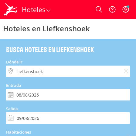
Hoteles
Login
Hoteles en Liefkenshoek
BUSCA HOTELES EN LIEFKENSHOEK
Dónde ir
Entrada
Salida
Habitaciones