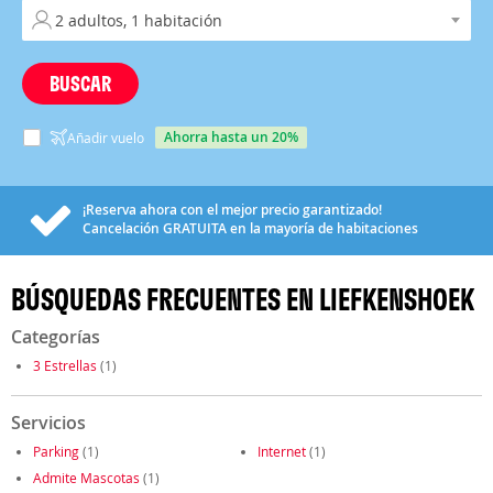
BUSCAR
ahorra hasta un 20%
Añadir vuelo
¡Reserva ahora con el mejor precio garantizado!
Cancelación
GRATUITA
en la mayoría de habitaciones
BÚSQUEDAS FRECUENTES EN LIEFKENSHOEK
Categorías
3 Estrellas
(1)
Servicios
Parking
(1)
Internet
(1)
Admite Mascotas
(1)