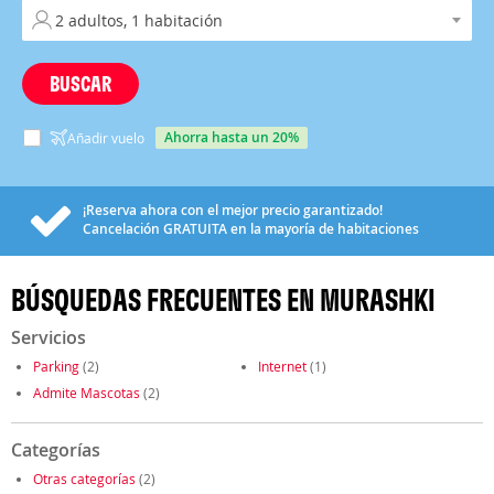
BUSCAR
ahorra hasta un 20%
Añadir vuelo
¡Reserva ahora con el mejor precio garantizado!
Cancelación
GRATUITA
en la mayoría de habitaciones
BÚSQUEDAS FRECUENTES EN MURASHKI
Servicios
Parking
(2)
Internet
(1)
Admite Mascotas
(2)
Categorías
Otras categorías
(2)