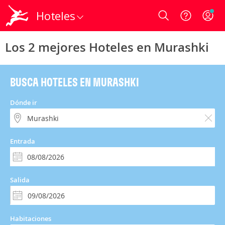
Hoteles
Login
Los 2 mejores Hoteles en Murashki
BUSCA HOTELES EN MURASHKI
Dónde ir
Entrada
Salida
Habitaciones