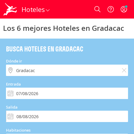
Hoteles
Login
Los 6 mejores Hoteles en Gradacac
BUSCA HOTELES EN GRADACAC
Dónde ir
Entrada
Salida
Habitaciones