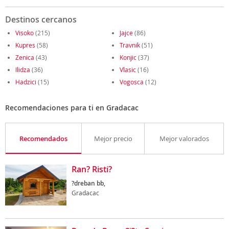
Destinos cercanos
Visoko
(215)
Jajce
(86)
Kupres
(58)
Travnik
(51)
Zenica
(43)
Konjic
(37)
Ilidza
(36)
Vlasic
(16)
Hadzici
(15)
Vogosca
(12)
Recomendaciones para ti en Gradacac
Recomendados
Mejor precio
Mejor valorados
Ran? Risti?
?dreban bb,
Gradacac