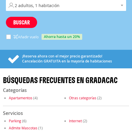
BUSCAR
ahorra hasta un 20%
Añadir vuelo
¡Reserva ahora con el mejor precio garantizado!
Cancelación
GRATUITA
en la mayoría de habitaciones
BÚSQUEDAS FRECUENTES EN GRADACAC
Categorías
Apartamentos
(4)
Otras categorías
(2)
Servicios
Parking
(6)
Internet
(2)
Admite Mascotas
(1)