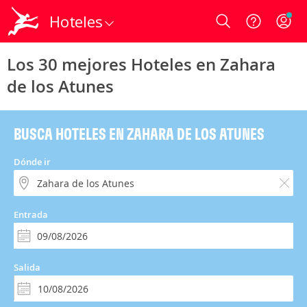
Hoteles
Login
Los 30 mejores Hoteles en Zahara
de los Atunes
BUSCA HOTELES EN ZAHARA DE LOS ATUNES
Dónde ir
Entrada
Salida