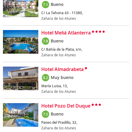
Bueno
7.1
C/ La Tahona 43 - 11380,
Zahara de los Atunes
Hotel Meliá Atlanterra
Bueno
7.8
C/ Bahía de la Plata, s/n,
Zahara de los Atunes
Hotel Almadrabeta
Muy bueno
8.2
María Luisa, 13,
Zahara de los Atunes
Hotel Pozo Del Duque
Bueno
7.5
Paseo del Pradillo, 32,
Zahara de los Atunes