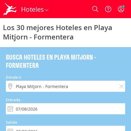
Hoteles
Login
Los 30 mejores Hoteles en Playa
Mitjorn - Formentera
BUSCA HOTELES EN PLAYA MITJORN -
FORMENTERA
Dónde ir
Entrada
Salida