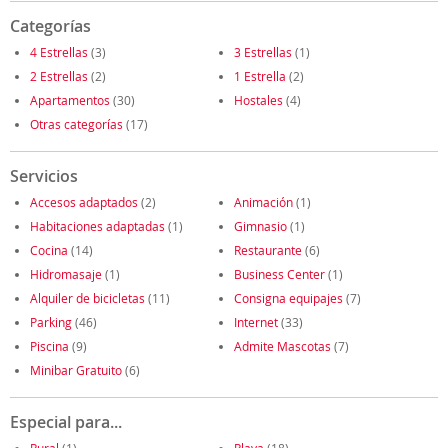
Categorías
4 Estrellas
(3)
3 Estrellas
(1)
2 Estrellas
(2)
1 Estrella
(2)
Apartamentos
(30)
Hostales
(4)
Otras categorías
(17)
Servicios
Accesos adaptados
(2)
Animación
(1)
Habitaciones adaptadas
(1)
Gimnasio
(1)
Cocina
(14)
Restaurante
(6)
Hidromasaje
(1)
Business Center
(1)
Alquiler de bicicletas
(11)
Consigna equipajes
(7)
Parking
(46)
Internet
(33)
Piscina
(9)
Admite Mascotas
(7)
Minibar Gratuito
(6)
Especial para...