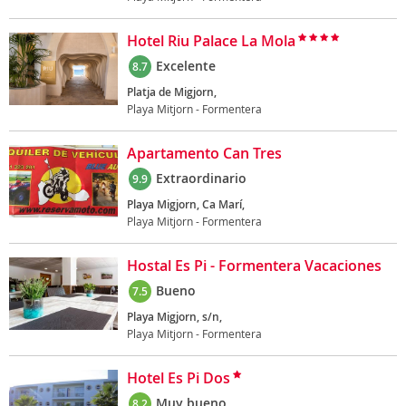
Hotel Riu Palace La Mola
Excelente
8.7
Platja de Migjorn,
Playa Mitjorn - Formentera
Apartamento Can Tres
Extraordinario
9.9
Playa Migjorn, Ca Marí,
Playa Mitjorn - Formentera
Hostal Es Pi - Formentera Vacaciones
Bueno
7.5
Playa Migjorn, s/n,
Playa Mitjorn - Formentera
Hotel Es Pi Dos
Muy bueno
8.2