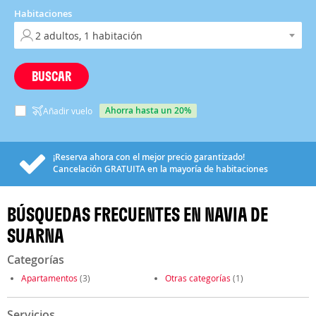
Habitaciones
BUSCAR
ahorra hasta un 20%
Añadir vuelo
¡Reserva ahora con el mejor precio garantizado!
Cancelación
GRATUITA
en la mayoría de habitaciones
BÚSQUEDAS FRECUENTES EN NAVIA DE
SUARNA
Categorías
Apartamentos
(3)
Otras categorías
(1)
Servicios