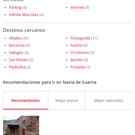
Parking
(3)
Internet
(3)
Admite Mascotas
(4)
Destinos cercanos
Villalba
(24)
Fonsagrada
(11)
Becerreá
(6)
Fonfría
(6)
Sabugos
(4)
O Cebreiro
(3)
San Román
(3)
Baralla
(3)
Piedrafita
(2)
Pousada
(2)
Recomendaciones para ti en Navia de Suarna
Recomendados
Mejor precio
Mejor valorados