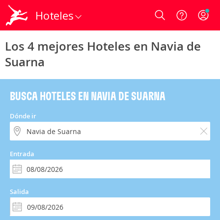
Hoteles
Login
Los 4 mejores Hoteles en Navia de
Suarna
BUSCA HOTELES EN NAVIA DE SUARNA
Dónde ir
Entrada
Salida