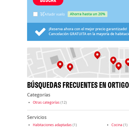
ahorra hasta un 20%
Añadir vuelo
¡Reserva ahora con el mejor precio garantizado!
Cancelación
GRATUITA
en la mayoría de habitac
BÚSQUEDAS FRECUENTES EN ORTIGO
Categorías
Otras categorías
(12)
Servicios
Habitaciones adaptadas
(1)
Cocina
(1)