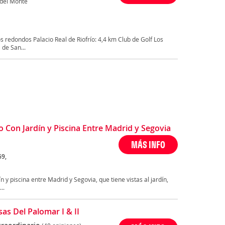
 del Monte
 redondos Palacio Real de Riofrío: 4,4 km Club de Golf Los
 de San...
o Con Jardín y Piscina Entre Madrid y Segovia
MÁS INFO
69,
n y piscina entre Madrid y Segovia, que tiene vistas al jardín,
..
sas Del Palomar I & II