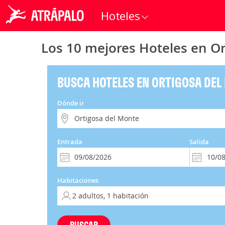
Hoteles
Los 10 mejores Hoteles en O
BUSCA HOTELES EN ORTIGOSA DEL
Dónde ir
Entrada
Salida
Habitaciones
BUSCAR