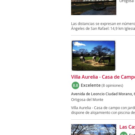
Ortigosa
Las distancias se expresan en números
Ángeles de San Rafael: 14,9 km Iglesia
Villa Aurelia - Casa de Camp
Excelente
8.8
(8 opiniones)
Avenida de Leoncio Ciudad Morano, 
Ortigosa del Monte
Villa Aurelia - Casa de campo con jardí
dispone de alojamiento con piscina de.
Las Ca