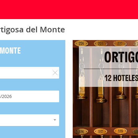
rtigosa del Monte
 MONTE
ORTIG
12 HOTELE