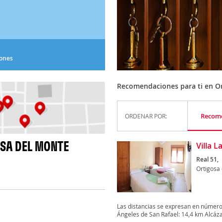
iones
Recomendaciones para ti en O
Recom
ORDENAR POR:
SA DEL MONTE
Villa L
Real 51,
Ortigosa
Las distancias se expresan en números
Ángeles de San Rafael: 14,4 km Alcázar