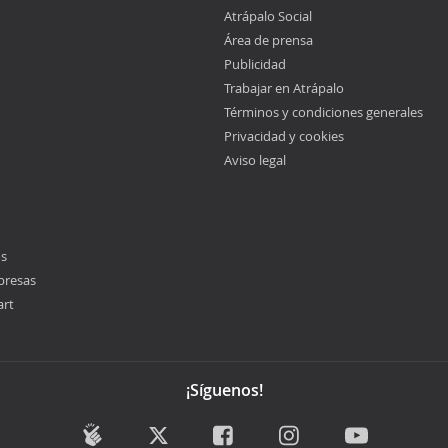
Atrápalo Social
Área de prensa
Publicidad
Trabajar en Atrápalo
Términos y condiciones generales
Privacidad y cookies
Aviso legal
os
presas
art
¡Síguenos!