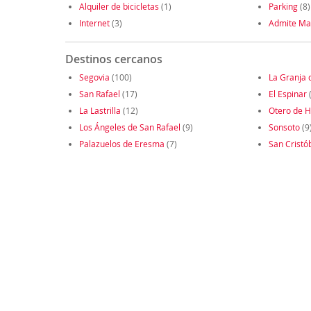
Alquiler de bicicletas
(1)
Parking
(8)
Internet
(3)
Admite Ma
Destinos cercanos
Segovia
(100)
La Granja 
San Rafael
(17)
El Espinar
La Lastrilla
(12)
Otero de H
Los Ángeles de San Rafael
(9)
Sonsoto
(9
Palazuelos de Eresma
(7)
San Cristó