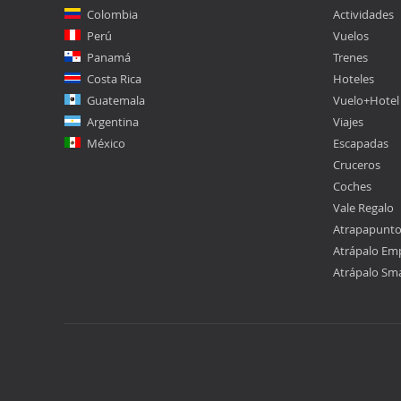
Colombia
Actividades
Perú
Vuelos
Panamá
Trenes
Costa Rica
Hoteles
Guatemala
Vuelo+Hotel
Argentina
Viajes
México
Escapadas
Cruceros
Coches
Vale Regalo
Atrapapunt
Atrápalo Em
Atrápalo Sm